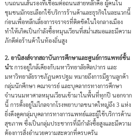
บนถนนเส้นรองที่เชื่อมต่อถนนสายหลักคือ ผู้คนใน
ชุมชนมักจะเลือกใช้บริการร้านค้าและธุรกิจในละแวกนี้
ก่อนเพื่อหลีกเลี่ยงการจราจรที่ติดขัดในใจกลางเมือง
ทำให้เกิดเป็นกำลังซื้อหมุนเวียนที่สม่ำเสมอและมีความ
ภักดีต่อร้านค้าในท้องถิ่นสูง
2. อานิสงส์จากสถาบันการศึกษาและศูนย์การแพทย์ชั้น
นำ:
การอยู่ใกล้เคียงกับมหาวิทยาลัยศิลปากร และ
มหาวิทยาลัยราชภัฏนครปฐม หมายถึงการมีฐานลูกค้า
กลุ่มนักศึกษา คณาจารย์ และบุคลากรทางการศึกษา
จำนวนมหาศาลหมุนเวียนเข้ามาในพื้นที่ทุกปี นอกจาก
นี้ การตั้งอยู่ไม่ไกลจากโรงพยาบาลขนาดใหญ่ถึง 3 แห่ง
ยิ่งดึงดูดกลุ่มบุคลากรทางการแพทย์และผู้ใช้บริการด้าน
สุขภาพ ซึ่งเป็นกลุ่มประชากรที่มีกำลังซื้อสูงและมีความ
ต้องการสิ่งอำนวยความสะดวกที่ครบครัน