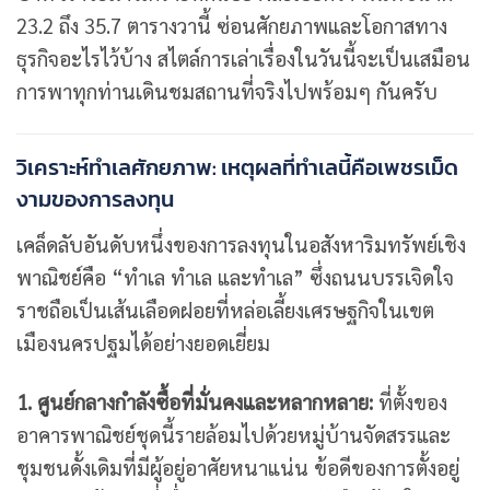
23.2 ถึง 35.7 ตารางวานี้ ซ่อนศักยภาพและโอกาสทาง
ธุรกิจอะไรไว้บ้าง สไตล์การเล่าเรื่องในวันนี้จะเป็นเสมือน
การพาทุกท่านเดินชมสถานที่จริงไปพร้อมๆ กันครับ
วิเคราะห์ทำเลศักยภาพ: เหตุผลที่ทำเลนี้คือเพชรเม็ด
งามของการลงทุน
เคล็ดลับอันดับหนึ่งของการลงทุนในอสังหาริมทรัพย์เชิง
พาณิชย์คือ “ทำเล ทำเล และทำเล” ซึ่งถนนบรรเจิดใจ
ราชถือเป็นเส้นเลือดฝอยที่หล่อเลี้ยงเศรษฐกิจในเขต
เมืองนครปฐมได้อย่างยอดเยี่ยม
1. ศูนย์กลางกำลังซื้อที่มั่นคงและหลากหลาย:
ที่ตั้งของ
อาคารพาณิชย์ชุดนี้รายล้อมไปด้วยหมู่บ้านจัดสรรและ
ชุมชนดั้งเดิมที่มีผู้อยู่อาศัยหนาแน่น ข้อดีของการตั้งอยู่