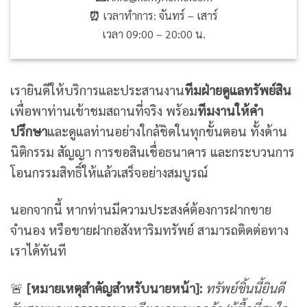
⏰
เวลาทำการ: จันทร์ – เสาร์
เวลา 09:00 – 20:00 น.
เรายินดีให้บริการและประสานงาน
ทีมฝ่ายดูแลทรัพย์สิน
เพื่อพาท่านเข้าชมสถานที่จริง พร้อม
ทีมงานให้คำ
ปรึกษา
และดูแลท่านอย่างใกล้ชิดในทุกขั้นตอน ทั้งด้าน
นิติกรรม สัญญา การขอสินเชื่อธนาคาร และกระบวนการ
โอนกรรมสิทธิ์ให้แล้วเสร็จอย่างสมบูรณ์
นอกจากนี้ หากท่านมีความประสงค์ต้องการฝากขาย
จำนอง หรือขายฝากอสังหาริมทรัพย์ สามารถติดต่อทาง
เราได้ทันที
🚨
[
หมายเหตุสำคัญสำหรับนายหน้า]:
ทรัพย์ชิ้นนี้ยินดี