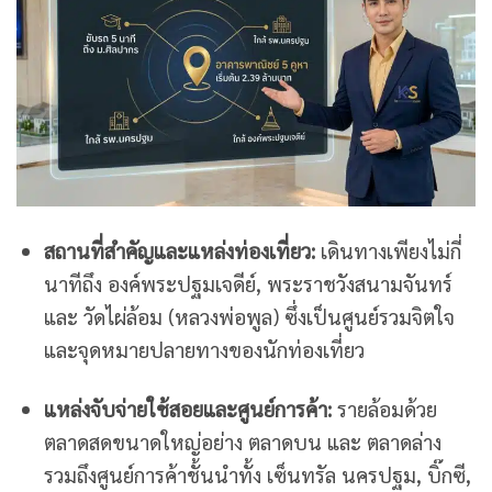
สถานที่สำคัญและแหล่งท่องเที่ยว:
เดินทางเพียงไม่กี่
นาทีถึง องค์พระปฐมเจดีย์, พระราชวังสนามจันทร์
และ วัดไผ่ล้อม (หลวงพ่อพูล) ซึ่งเป็นศูนย์รวมจิตใจ
และจุดหมายปลายทางของนักท่องเที่ยว
แหล่งจับจ่ายใช้สอยและศูนย์การค้า:
รายล้อมด้วย
ตลาดสดขนาดใหญ่อย่าง ตลาดบน และ ตลาดล่าง
รวมถึงศูนย์การค้าชั้นนำทั้ง เซ็นทรัล นครปฐม, บิ๊กซี,