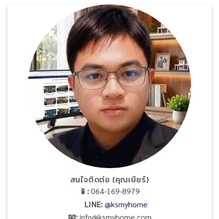
สนใจติดต่อ (คุณเบียร์)
📱:
064-169-8979
LINE
:
@ksmyhome
📧:
info@ksmyhome.com