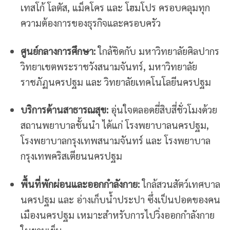
เทสโก้ โลตัส, แม็คโคร และ โฮมโปร ครอบคลุมทุก
ความต้องการของธุรกิจและครอบครัว
ศูนย์กลางการศึกษา:
ใกล้ชิดกับ มหาวิทยาลัยศิลปากร
วิทยาเขตพระราชวังสนามจันทร์, มหาวิทยาลัย
ราชภัฏนครปฐม และ วิทยาลัยเทคโนโลยีนครปฐม
บริการด้านสาธารณสุข:
อุ่นใจตลอดยี่สิบสี่ชั่วโมงด้วย
สถานพยาบาลชั้นนำ ได้แก่ โรงพยาบาลนครปฐม,
โรงพยาบาลกรุงเทพสนามจันทร์ และ โรงพยาบาล
กรุงเทพคริสเตียนนครปฐม
พื้นที่พักผ่อนและออกกำลังกาย:
ใกล้สวนสัตว์เทศบาล
นครปฐม และ อ่างเก็บน้ำประปา ซึ่งเป็นปอดของคน
เมืองนครปฐม เหมาะสำหรับการไปวิ่งออกกำลังกาย
ในยามเย็น