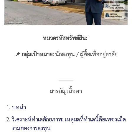
หมวดรหัสทรัพย์สิน:
i
📌 กลุ่มเป้าหมาย:
นักลงทุน / ผู้ซื้อเพื่ออยู่อาศัย
สารบัญเนื้อหา
บทนำ
วิเคราะห์ทำเลศักยภาพ: เหตุผลที่ทำเลนี้คือเพชรเม็ด
งามของการลงทุน