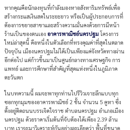
หากคุณคือนักลงทุนที่กำลังมองหาอสังหาริมทรัพย์เพื่อ
สร้างกระแสเงินสดในระยะยาว หรือเป็นผู้ประกอบการที่
ต้องการขยายสาขาและสร้างความมั่นคงด้วยการมีหน้า
ร้านเป็นของตนเอง
อาคารพาณิชย์นครปฐม
โครงการ
ใหม่ล่าสุดนี้ คือหนึ่งในตัวเลือกที่ทรงคุณค่าที่สุดในตลาด
ปัจจุบัน เมืองนครปฐมไม่ได้เป็นเพียงแค่จังหวัดทางผ่าน
อีกต่อไป แต่ก้าวขึ้นมาเป็นศูนย์กลางทางเศรษฐกิจ การ
แพทย์ และการศึกษาที่สำคัญที่สุดแห่งหนึ่งในภูมิภาค
ตะวันตก
ในบทความนี้ ผมจะพาทุกท่านไปรีวิวเจาะลึกแบบทุก
ซอกทุกมุมของอาคารพาณิชย์ 2 ชั้น จำนวน 5 คูหา ซึ่ง
ตั้งอยู่ติดถนนบรรเจิดใจราช ตำบลนครปฐม อำเภอเมือง
นครปฐม ด้วยราคาเริ่มต้นที่จับต้องได้เพียง 2.39 ล้าน
บาท เราจะมาวิเคราะห์กันอย่างละเอียดว่า พื้นที่ขนาด