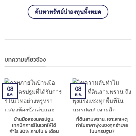
ค้นหาทรัพย์น่าลงทุนทั้งหมด
บทความเกี่ยวข้อง
08
08
ธ.ค.
พ.ค.
บ้านมือสองนครปฐม:
ที่ดินสามพราน: เจาะสาเหตุ
เทคนิคการรีโนเวทให้ได้
ทำไมราคาพุ่งแซงทุกอำเภอ
กำไร 30% ภายใน 6 เดือน
ในนครปฐม?