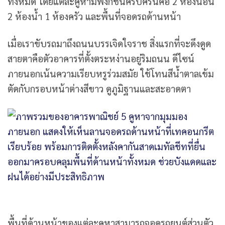
ทั้งหมด โดยแต่ละคูหามีฟังก์ชันครบครันคือ 2 ห้องนอน
2 ห้องน้ำ 1 ห้องครัว และพื้นที่จอดรถด้านหน้า
เมื่อเราขับรถมาถึงถนนบรรเจิดใจราช สิ่งแรกที่จะดึงดูด
สายตาคือตัวอาคารที่ตั้งตระหง่านอยู่ริมถนน ดีไซน์
ภายนอกเน้นความเรียบหรูร่วมสมัย ใช้โทนสีน้ำตาลเข้ม
ตัดกับกรอบหน้าต่างสีขาว ดูภูมิฐานและสะอาดตา
พื้นที่ด้านหน้าของแต่ละคูหาสามารถจอดรถยนต์ส่วนตัว