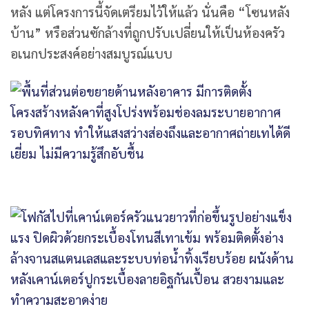
หลัง แต่โครงการนี้จัดเตรียมไว้ให้แล้ว นั่นคือ “โซนหลัง
บ้าน” หรือส่วนซักล้างที่ถูกปรับเปลี่ยนให้เป็นห้องครัว
อเนกประสงค์อย่างสมบูรณ์แบบ