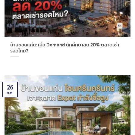
บ้านขอนแก่น: เมื่อ Demand นักศึกษาลด 20% ตลาดเช่า
รอดไหม?
26
ก.ค.