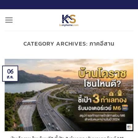
ข้าม
ไป
ยัง
เนื้อหา
CATEGORY ARCHIVES:
ภาคอีสาน
06
ส.ค.