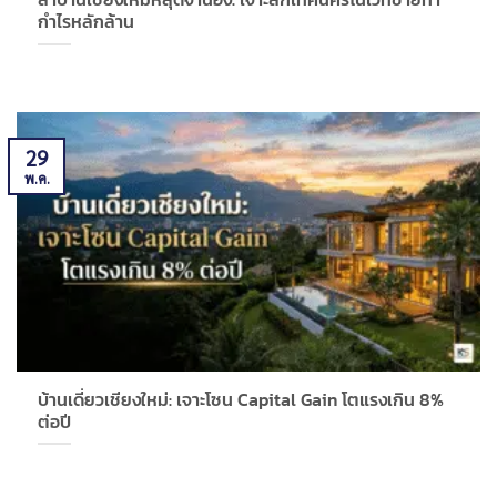
กำไรหลักล้าน
29
พ.ค.
บ้านเดี่ยวเชียงใหม่: เจาะโซน Capital Gain โตแรงเกิน 8%
ต่อปี