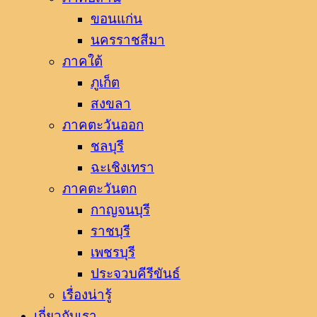
ขอนแก่น
นครราชสีมา
ภาคใต้
ภูเก็ต
สงขลา
ภาคตะวันออก
ชลบุรี
ฉะเชิงเทรา
ภาคตะวันตก
กาญจนบุรี
ราชบุรี
เพชรบุรี
ประจวบคีรีขันธ์
เรื่องน่ารู้
เกี่ยวกับเรา