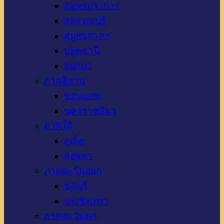
สมุทรปราการ
สุพรรณบุรี
สมุทรสาคร
ปทุมธานี
อยุธยา
ภาคอีสาน
ขอนแก่น
นครราชสีมา
ภาคใต้
ภูเก็ต
สงขลา
ภาคตะวันออก
ชลบุรี
ฉะเชิงเทรา
ภาคตะวันตก