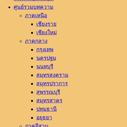
ศูนย์รวมบทความ
ภาคเหนือ
เชียงราย
เชียงใหม่
ภาคกลาง
กรุงเทพ
นครปฐม
นนทบุรี
สมุทรสงคราม
สมุทรปราการ
สุพรรณบุรี
สมุทรสาคร
ปทุมธานี
อยุธยา
ภาคอีสาน