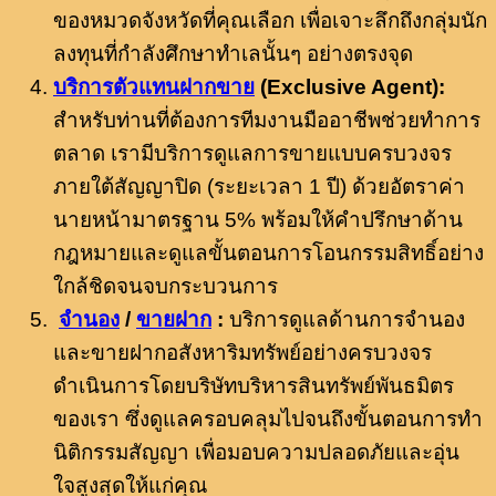
ของหมวดจังหวัดที่คุณเลือก เพื่อเจาะลึกถึงกลุ่มนัก
ลงทุนที่กำลังศึกษาทำเลนั้นๆ อย่างตรงจุด
บริการตัวแทนฝากขาย
(Exclusive Agent):
สำหรับท่านที่ต้องการทีมงานมืออาชีพช่วยทำการ
ตลาด เรามีบริการดูแลการขายแบบครบวงจร
ภายใต้สัญญาปิด (ระยะเวลา 1 ปี) ด้วยอัตราค่า
นายหน้ามาตรฐาน 5% พร้อมให้คำปรึกษาด้าน
กฎหมายและดูแลขั้นตอนการโอนกรรมสิทธิ์อย่าง
ใกล้ชิดจนจบกระบวนการ
จำนอง
/
ขายฝาก
:
บริการดูแลด้านการจำนอง
และขายฝากอสังหาริมทรัพย์อย่างครบวงจร
ดำเนินการโดยบริษัทบริหารสินทรัพย์พันธมิตร
ของเรา ซึ่งดูแลครอบคลุมไปจนถึงขั้นตอนการทำ
นิติกรรมสัญญา เพื่อมอบความปลอดภัยและอุ่น
ใจสูงสุดให้แก่คุณ