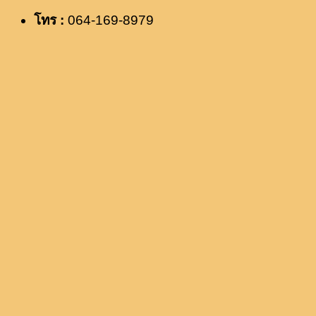
โทร :
064-169-8979