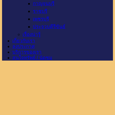
กาญจนบุรี
ราชบุรี
เพชรบุรี
ประจวบคีรีขันธ์
เรื่องน่ารู้
เกี่ยวกับเรา
ลงประกาศ
บริการของเรา
สนใจทรัพย์ / นัดชม