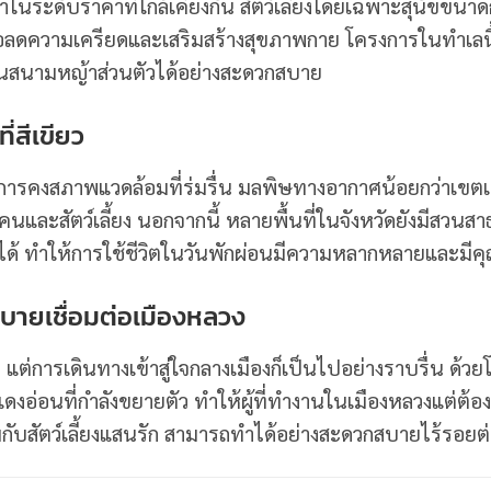
ว่าในระดับราคาที่ใกล้เคียงกัน สัตว์เลี้ยงโดยเฉพาะสุนัขขน
นเพื่อลดความเครียดและเสริมสร้างสุขภาพกาย โครงการในทำเลนี้
็นสนามหญ้าส่วนตัวได้อย่างสะดวกสบาย
่สีเขียว
ารคงสภาพแวดล้อมที่ร่มรื่น มลพิษทางอากาศน้อยกว่าเขตเมื
และสัตว์เลี้ยง นอกจากนี้ หลายพื้นที่ในจังหวัดยังมีสวน
การได้ ทำให้การใช้ชีวิตในวันพักผ่อนมีความหลากหลายและมีค
บายเชื่อมต่อเมืองหลวง
แต่การเดินทางเข้าสู่ใจกลางเมืองก็เป็นไปอย่างราบรื่น ด้ว
งอ่อนที่กำลังขยายตัว ทำให้ผู้ที่ทำงานในเมืองหลวงแต่ต้
กับสัตว์เลี้ยงแสนรัก สามารถทำได้อย่างสะดวกสบายไร้รอยต