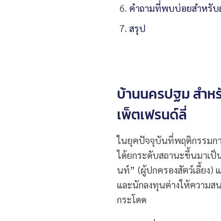
คำถามที่พบบ่อยสำหรับผู้ที
สรุป
บ้านนครปฐม สำหรั
เพ็ตเฟรนด์ลี่
ในยุคปัจจุบันที่พฤติกรรมการ
ได้ยกระดับสถานะขึ้นมาเป็
นท์” (ผู้ปกครองสัตว์เลี้ยง
และนักลงทุนต่างให้ความสนใจใ
กระโดด