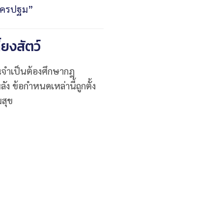
นนครปฐม”
ยงสัตว์
ุณจำเป็นต้องศึกษากฎ
ง ข้อกำหนดเหล่านี้ถูกตั้ง
มสุข