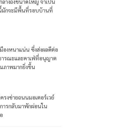
าดกลางถึงขนาดใหญ่ จำเป็น
มักจะมีพื้นที่รอบบ้านที่
องหนาแน่น ซึ่งส่งผลดีต่อ
สาธารณะและคาเฟ่ที่อนุญาต
ุณภาพมากยิ่งขึ้น
ยโครงข่ายถนนมอเตอร์เวย์
องการกลับมาพักผ่อนใน
่อ