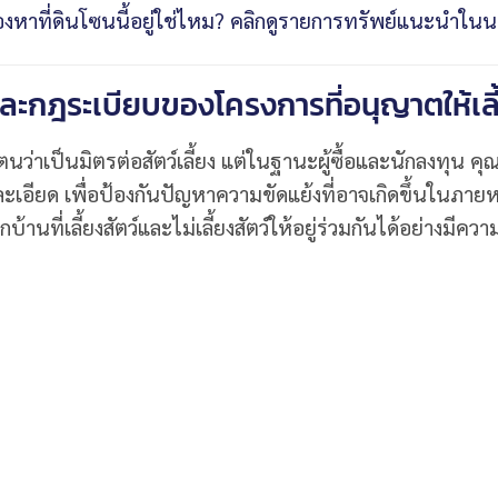
องหาที่ดินโซนนี้อยู่ใช่ไหม? คลิกดูรายการทรัพย์แนะนำใ
ะกฎระเบียบของโครงการที่อนุญาตให้เลี้
ว่าเป็นมิตรต่อสัตว์เลี้ยง แต่ในฐานะผู้ซื้อและนักลงทุน ค
เอียด เพื่อป้องกันปัญหาความขัดแย้งที่อาจเกิดขึ้นในภายหลั
บ้านที่เลี้ยงสัตว์และไม่เลี้ยงสัตว์ให้อยู่ร่วมกันได้อย่างมีควา