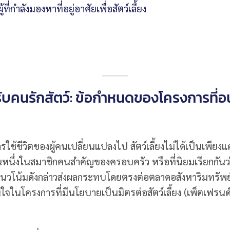
่กำลังมองหาที่อยู่อาศัยเพื่อสัตว์เลี้ยง
บคนรักสัตว์: ข้อกำหนดของโครงการที่อน
ใช้ชีวิตของผู้คนเปลี่ยนแปลงไป สัตว์เลี้ยงไม่ได้เป็นเพียงแค
นหนึ่งในสมาชิกคนสำคัญของครอบครัว หรือที่นิยมเรียกกั
) แนวโน้มดังกล่าวส่งผลกระทบโดยตรงต่อตลาดอสังหาริมทรัพย์ ท
นโครงการที่มีนโยบายเป็นมิตรต่อสัตว์เลี้ยง (เพ็ตเฟรนด์ลี่)