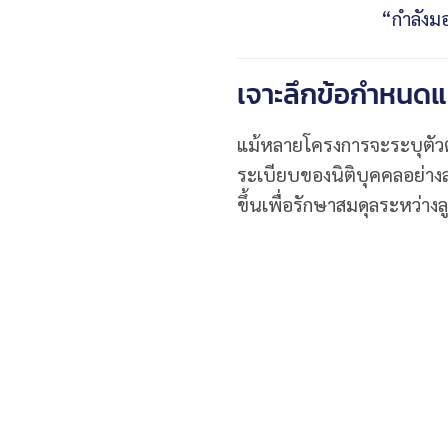
“กำลังม
เจาะลึกข้อกำหนดแล
แม้หลายโครงการจะระบุตัวตน
ระเบียบของนิติบุคคลอย่างละ
ขึ้นเพื่อรักษาสมดุลระหว่างลูก