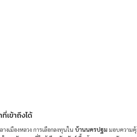
ี่เข้าถึงได้
กลางเมืองหลวง การเลือกลงทุนใน
บ้านนครปฐม
มอบความคุ้ม