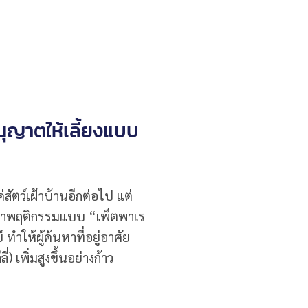
ุญาตให้เลี้ยงแบบ
่สัตว์เฝ้าบ้านอีกต่อไป แต่
นว่าพฤติกรรมแบบ “เพ็ตพาเร
ำให้ผู้ค้นหาที่อยู่อาศัย
 เพิ่มสูงขึ้นอย่างก้าว