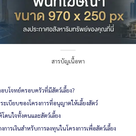
สารบัญเนื้อหา
โจทย์ครอบครัวที่มีสัตว์เลี้ยง?
ะเบียบของโครงการที่อนุญาตให้เลี้ยงสัตว์
้โดนใจทั้งคนและสัตว์เลี้ยง
การเงินสำหรับการลงทุนในโครงการเพื่อสัตว์เลี้ยง