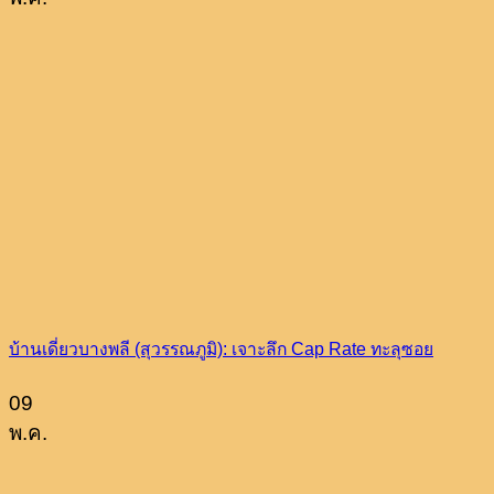
บ้านเดี่ยวบางพลี (สุวรรณภูมิ): เจาะลึก Cap Rate ทะลุซอย
09
พ.ค.