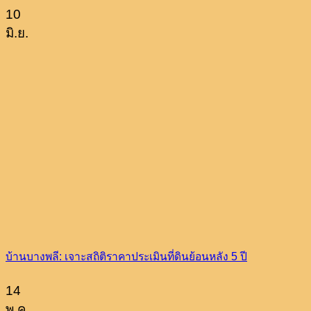
10
มิ.ย.
บ้านบางพลี: เจาะสถิติราคาประเมินที่ดินย้อนหลัง 5 ปี
14
พ.ค.