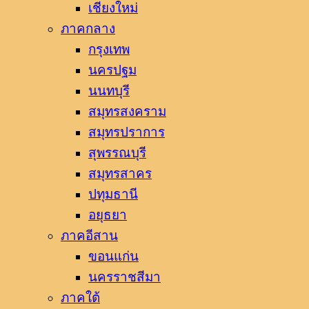
เชียงใหม่
ภาคกลาง
กรุงเทพ
นครปฐม
นนทบุรี
สมุทรสงคราม
สมุทรปราการ
สุพรรณบุรี
สมุทรสาคร
ปทุมธานี
อยุธยา
ภาคอีสาน
ขอนแก่น
นครราชสีมา
ภาคใต้