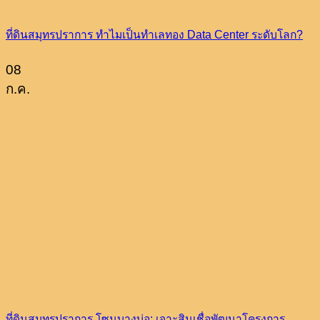
ที่ดินสมุทรปราการ ทำไมเป็นทำเลทอง Data Center ระดับโลก?
08
ก.ค.
ที่ดินสมุทรปราการ โซนบางบ่อ: เจาะสินเชื่อพัฒนาโครงการ