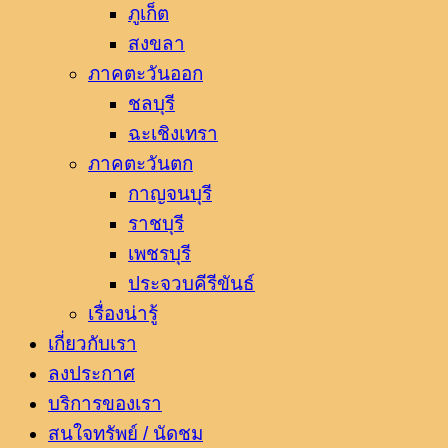
ภูเก็ต
สงขลา
ภาคตะวันออก
ชลบุรี
ฉะเชิงเทรา
ภาคตะวันตก
กาญจนบุรี
ราชบุรี
เพชรบุรี
ประจวบคีรีขันธ์
เรื่องน่ารู้
เกี่ยวกับเรา
ลงประกาศ
บริการของเรา
สนใจทรัพย์ / นัดชม