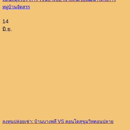
หมู่บ้านจัดสรร
14
มิ.ย.
ลงทุนปล่อยเช่า: บ้านบางพลี VS คอนโดสุขุมวิทตอนปลาย