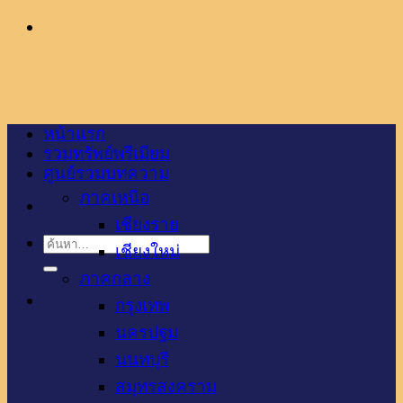
ข้าม
ไป
ยัง
เนื้อหา
หน้าแรก
รวมทรัพย์พรีเมียม
ศูนย์รวมบทความ
ภาคเหนือ
เชียงราย
เชียงใหม่
ภาคกลาง
กรุงเทพ
นครปฐม
นนทบุรี
สมุทรสงคราม