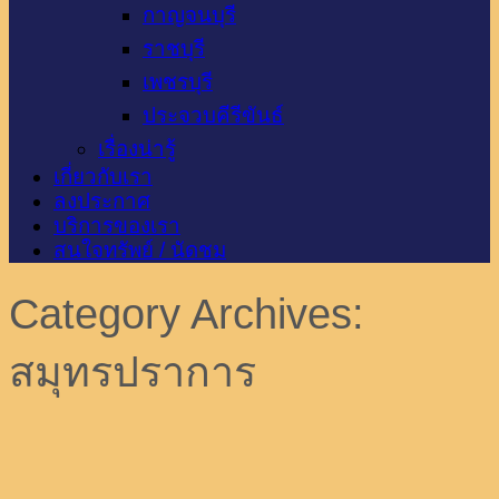
กาญจนบุรี
ราชบุรี
เพชรบุรี
ประจวบคีรีขันธ์
เรื่องน่ารู้
เกี่ยวกับเรา
ลงประกาศ
บริการของเรา
สนใจทรัพย์ / นัดชม
Category Archives:
สมุทรปราการ