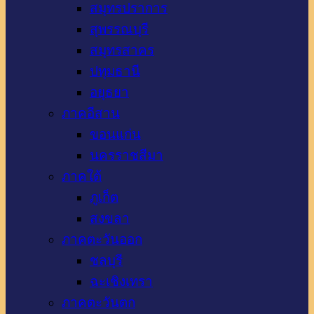
สมุทรปราการ
สุพรรณบุรี
สมุทรสาคร
ปทุมธานี
อยุธยา
ภาคอีสาน
ขอนแก่น
นครราชสีมา
ภาคใต้
ภูเก็ต
สงขลา
ภาคตะวันออก
ชลบุรี
ฉะเชิงเทรา
ภาคตะวันตก