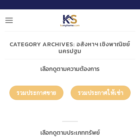
ข้าม
ไป
ยัง
เนื้อหา
CATEGORY ARCHIVES:
อสังหาฯ เชิงพาณิชย์
นครปฐม
เลือกดูตามความต้องการ
รวมประกาศขาย
รวมประกาศให้เช่า
เลือกดูตามประเภททรัพย์