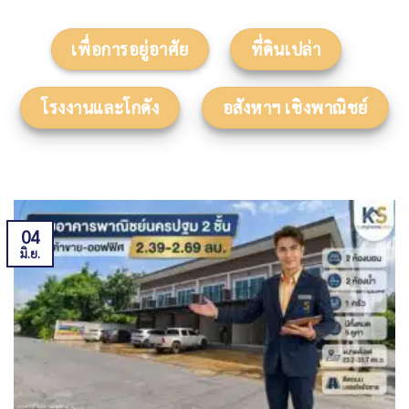
เพื่อการอยู่อาศัย
ที่ดินเปล่า
โรงงานและโกดัง
อสังหาฯ เชิงพาณิชย์
04
มิ.ย.