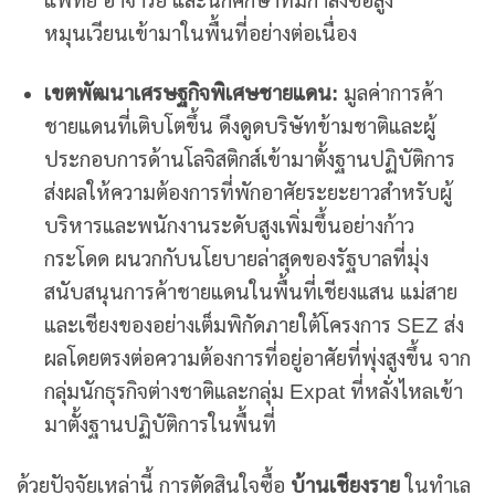
แพทย์ อาจารย์ และนักศึกษาที่มีกำลังซื้อสูง
หมุนเวียนเข้ามาในพื้นที่อย่างต่อเนื่อง
เขตพัฒนาเศรษฐกิจพิเศษชายแดน:
มูลค่าการค้า
ชายแดนที่เติบโตขึ้น ดึงดูดบริษัทข้ามชาติและผู้
ประกอบการด้านโลจิสติกส์เข้ามาตั้งฐานปฏิบัติการ
ส่งผลให้ความต้องการที่พักอาศัยระยะยาวสำหรับผู้
บริหารและพนักงานระดับสูงเพิ่มขึ้นอย่างก้าว
กระโดด ผนวกกับนโยบายล่าสุดของรัฐบาลที่มุ่ง
สนับสนุนการค้าชายแดนในพื้นที่เชียงแสน แม่สาย
และเชียงของอย่างเต็มพิกัดภายใต้โครงการ SEZ ส่ง
ผลโดยตรงต่อความต้องการที่อยู่อาศัยที่พุ่งสูงขึ้น จาก
กลุ่มนักธุรกิจต่างชาติและกลุ่ม Expat ที่หลั่งไหลเข้า
มาตั้งฐานปฏิบัติการในพื้นที่
ด้วยปัจจัยเหล่านี้ การตัดสินใจซื้อ
บ้านเชียงราย
ในทำเล