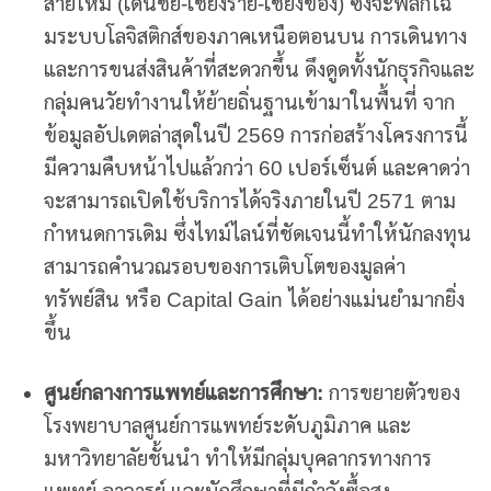
สายใหม่ (เด่นชัย-เชียงราย-เชียงของ) ซึ่งจะพลิกโฉ
มระบบโลจิสติกส์ของภาคเหนือตอนบน การเดินทาง
และการขนส่งสินค้าที่สะดวกขึ้น ดึงดูดทั้งนักธุรกิจและ
กลุ่มคนวัยทำงานให้ย้ายถิ่นฐานเข้ามาในพื้นที่ จาก
ข้อมูลอัปเดตล่าสุดในปี 2569 การก่อสร้างโครงการนี้
มีความคืบหน้าไปแล้วกว่า 60 เปอร์เซ็นต์ และคาดว่า
จะสามารถเปิดใช้บริการได้จริงภายในปี 2571 ตาม
กำหนดการเดิม ซึ่งไทม์ไลน์ที่ชัดเจนนี้ทำให้นักลงทุน
สามารถคำนวณรอบของการเติบโตของมูลค่า
ทรัพย์สิน หรือ Capital Gain ได้อย่างแม่นยำมากยิ่ง
ขึ้น
ศูนย์กลางการแพทย์และการศึกษา:
การขยายตัวของ
โรงพยาบาลศูนย์การแพทย์ระดับภูมิภาค และ
มหาวิทยาลัยชั้นนำ ทำให้มีกลุ่มบุคลากรทางการ