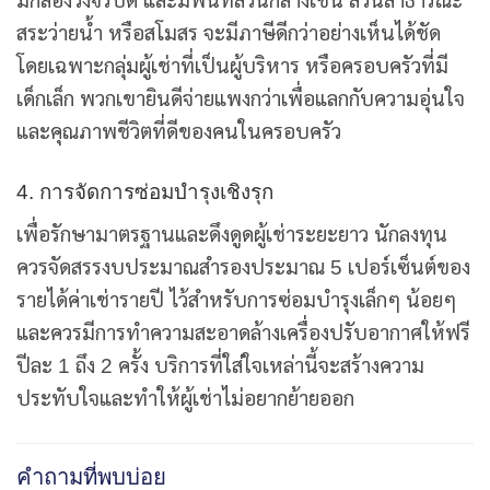
มีกล้องวงจรปิด และมีพื้นที่ส่วนกลางเช่น สวนสาธารณะ
สระว่ายน้ำ หรือสโมสร จะมีภาษีดีกว่าอย่างเห็นได้ชัด
โดยเฉพาะกลุ่มผู้เช่าที่เป็นผู้บริหาร หรือครอบครัวที่มี
เด็กเล็ก พวกเขายินดีจ่ายแพงกว่าเพื่อแลกกับความอุ่นใจ
และคุณภาพชีวิตที่ดีของคนในครอบครัว
4. การจัดการซ่อมบำรุงเชิงรุก
เพื่อรักษามาตรฐานและดึงดูดผู้เช่าระยะยาว นักลงทุน
ควรจัดสรรงบประมาณสำรองประมาณ 5 เปอร์เซ็นต์ของ
รายได้ค่าเช่ารายปี ไว้สำหรับการซ่อมบำรุงเล็กๆ น้อยๆ
และควรมีการทำความสะอาดล้างเครื่องปรับอากาศให้ฟรี
ปีละ 1 ถึง 2 ครั้ง บริการที่ใส่ใจเหล่านี้จะสร้างความ
ประทับใจและทำให้ผู้เช่าไม่อยากย้ายออก
คำถามที่พบบ่อย