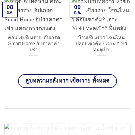
08
09
ส.ค.
ก.ค.
คอนโดเชียงราย: อัปเกรด
บ้านเชียงราย โซนไหน
Smart Home อัปราคาค่า
ปล่อยเช่าคุ้ม? เจาะ Yield
เช่า
ทะลุเป้า
ดูบทความอสังหาฯ เชียงราย ทั้งหมด