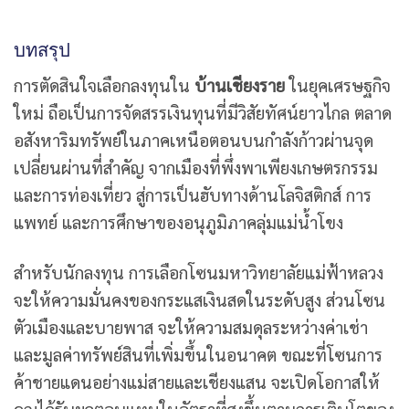
บทสรุป
การตัดสินใจเลือกลงทุนใน
บ้านเชียงราย
ในยุคเศรษฐกิจ
ใหม่ ถือเป็นการจัดสรรเงินทุนที่มีวิสัยทัศน์ยาวไกล ตลาด
อสังหาริมทรัพย์ในภาคเหนือตอนบนกำลังก้าวผ่านจุด
เปลี่ยนผ่านที่สำคัญ จากเมืองที่พึ่งพาเพียงเกษตรกรรม
และการท่องเที่ยว สู่การเป็นฮับทางด้านโลจิสติกส์ การ
แพทย์ และการศึกษาของอนุภูมิภาคลุ่มแม่น้ำโขง
สำหรับนักลงทุน การเลือกโซนมหาวิทยาลัยแม่ฟ้าหลวง
จะให้ความมั่นคงของกระแสเงินสดในระดับสูง ส่วนโซน
ตัวเมืองและบายพาส จะให้ความสมดุลระหว่างค่าเช่า
และมูลค่าทรัพย์สินที่เพิ่มขึ้นในอนาคต ขณะที่โซนการ
ค้าชายแดนอย่างแม่สายและเชียงแสน จะเปิดโอกาสให้