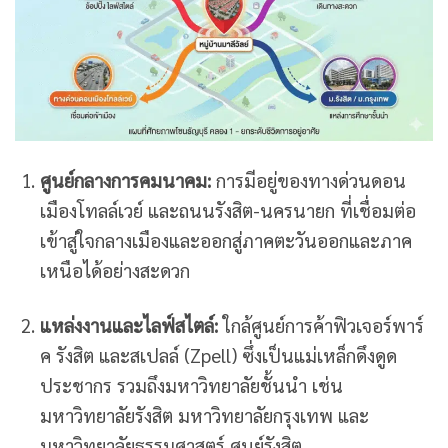
ศูนย์กลางการคมนาคม:
การมีอยู่ของทางด่วนดอน
เมืองโทลล์เวย์ และถนนรังสิต-นครนายก ที่เชื่อมต่อ
เข้าสู่ใจกลางเมืองและออกสู่ภาคตะวันออกและภาค
เหนือได้อย่างสะดวก
แหล่งงานและไลฟ์สไตล์:
ใกล้ศูนย์การค้าฟิวเจอร์พาร์
ค รังสิต และสเปลล์ (Zpell) ซึ่งเป็นแม่เหล็กดึงดูด
ประชากร รวมถึงมหาวิทยาลัยชั้นนำ เช่น
มหาวิทยาลัยรังสิต มหาวิทยาลัยกรุงเทพ และ
มหาวิทยาลัยธรรมศาสตร์ ศูนย์รังสิต