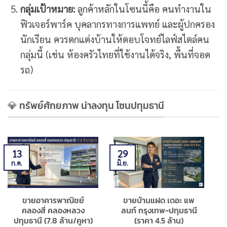
กลุ่มเป้าหมาย:
ลูกค้าหลักในโซนนี้คือ คนทำงานใน
ฟิวเจอร์พาร์ค บุคลากรทางการแพทย์ และผู้ปกครอง
นักเรียน ควรตกแต่งบ้านให้ตอบโจทย์ไลฟ์สไตล์คน
กลุ่มนี้ (เช่น ห้องครัวไทยที่ใช้งานได้จริง, พื้นที่จอด
รถ)
💎 ทรัพย์ศักยภาพ น่าลงทุน โซนปทุมธานี
13
29
ก.ค.
มิ.ย.
พ
ขายอาคารพาณิชย์
ขายบ้านแฝด เดอะ แพ
คลองสี่ คลองหลวง
ลนท์ กรุงเทพ-ปทุมธานี
ปทุมธานี (7.8 ล้าน/คูหา)
(ราคา 4.5 ล้าน)