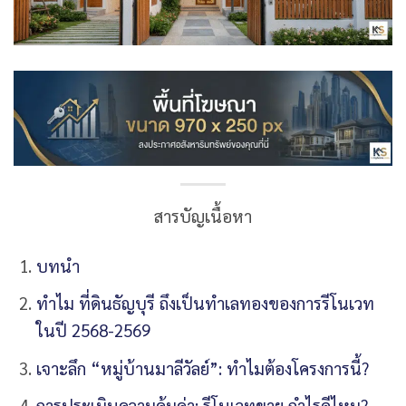
สารบัญเนื้อหา
บทนำ
ทำไม ที่ดินธัญบุรี ถึงเป็นทำเลทองของการรีโนเวท
ในปี 2568-2569
เจาะลึก “หมู่บ้านมาลีวัลย์”: ทำไมต้องโครงการนี้?
การประเมินความคุ้มค่า: รีโนเวทขาย กำไรดีไหม?