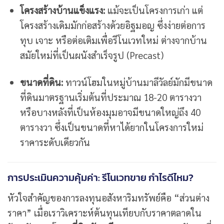
โครงสร้างบ้านแข็งแรง:
แม้จะเป็นโครงการเก่า แต่
โครงสร้างเดิมมักก่อสร้างด้วยอิฐมอญ ซึ่งง่ายต่อการ
ทุบ เจาะ หรือต่อเติมเพื่อรีโนเวทใหม่ ต่างจากบ้าน
สมัยใหม่ที่เป็นผนังสำเร็จรูป (Precast)
ขนาดที่ดิน:
ทาวน์โฮมในหมู่บ้านมาลีวัลย์มักมีขนาด
ที่ดินมาตรฐานเริ่มต้นที่ประมาณ 18-20 ตารางวา
หรือบางหลังที่เป็นห้องมุมอาจมีขนาดใหญ่ถึง 40
ตารางวา ซึ่งเป็นขนาดที่หาได้ยากในโครงการใหม่
ราคาระดับเดียวกัน
การประเมินความคุ้มค่า: รีโนเวทขาย กำไรดีไหม?
หัวใจสำคัญของการลงทุนอสังหาริมทรัพย์คือ “ส่วนต่าง
ราคา” เมื่อเราวิเคราะห์ต้นทุนเทียบกับราคาตลาดใน