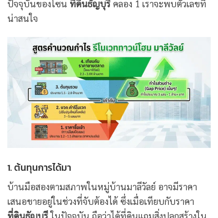
ปัจจุบันของโซน
ที่ดินธัญบุรี
คลอง 1 เราจะพบตัวเลขที่
น่าสนใจ
1. ต้นทุนการได้มา
บ้านมือสองตามสภาพในหมู่บ้านมาลีวัลย์ อาจมีราคา
เสนอขายอยู่ในช่วงที่จับต้องได้ ซึ่งเมื่อเทียบกับราคา
ที่ดินธัญบุรี
ในปัจจุบัน ถือว่าได้ที่ดินแถมสิ่งปลูกสร้างใน