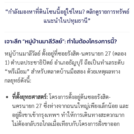
“กำลังมองหาที่ดินโซนนี้อยู่ใช่ไหม? คลิกดูรายการทรัพย์
แนะนำในปทุมธานี”
เจาะลึก “หมู่บ้านมาลีวัลย์”: ทำไมต้องโครงการนี้?
หมู่บ้านมาลีวัลย์ ตั้งอยู่ที่ซอยรังสิต-นครนายก 27 (คลอง
1) ตำบลประชาธิปัตย์ อำเภอธัญบุรี ถือเป็นทำเลระดับ
“พรีเมียม” สำหรับตลาดบ้านมือสอง ด้วยเหตุผลทาง
กลยุทธ์ดังนี้:
ที่ตั้งยุทธศาสตร์:
โครงการตั้งอยู่ต้นซอยรังสิต-
นครนายก 27 ซึ่งห่างจากถนนใหญ่เพียงเล็กน้อย และ
อยู่ฝั่งขาเข้ากรุงเทพฯ ทำให้การเดินทางสะดวกมาก
ไม่ต้องกลับรถไกลเมื่อเทียบกับโครงการฝั่งขาออก