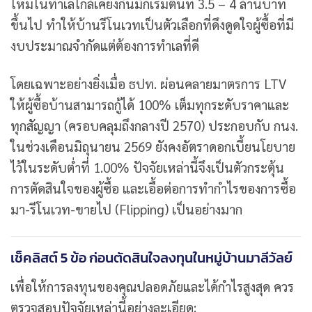
ใหม่ในทำเลใกล้เคียงกันมักเริ่มต้นที่ 3.5 – 4 ล้านบาท
ขึ้นไป ทำให้บ้านรีโนเวทเป็นตัวเลือกที่ดึงดูดใจผู้ซื้อที่มี
งบประมาณจำกัดแต่ต้องการทำเลที่ดี
โดยเฉพาะอย่างยิ่งเมื่อ ธปท. ผ่อนคลายมาตรการ LTV
ให้ผู้ซื้อบ้านสามารถกู้ได้ 100% เต็มทุกระดับราคาและ
ทุกสัญญา (ครอบคลุมถึงกลางปี 2570) ประกอบกับ กนง.
ในช่วงเดือนมิถุนายน 2569 ยังคงอัตราดอกเบี้ยนโยบาย
ไว้ในระดับต่ำที่ 1.00% ปัจจัยเหล่านี้จึงเป็นตัวกระตุ้น
การตัดสินใจของผู้ซื้อ และเอื้อต่อการทำกำไรของการซื้อ
มา-รีโนเวท-ขายไป (Flipping) เป็นอย่างมาก
เช็คลิสต์ 5 ข้อ ก่อนตัดสินใจลงทุนในหมู่บ้านมาลีวัลย์
เพื่อให้การลงทุนของคุณปลอดภัยและได้กำไรสูงสุด ควร
ตรวจสอบปัจจัยเหล่านี้อย่างละเอียด: