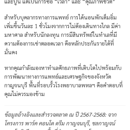
และปูน แต่เป็นการซื้อ “เวลา” และ “คุณภาพชีวิต”
สำหรับบุคลากรทางการแพทย์ การได้นอนพักเต็มอิ่ม
เพิ่มขึ้นวันละ 1 ชั่วโมงจากการไม่ต้องเดินทางไกล มีค่า
มหาศาล สำหรับนักลงทุน การมีสินทรัพย์ในทำเลที่มี
ความต้องการเช่าตลอดเวลา คือหลักประกันรายได้ที่
มั่นคง
หากคุณกำลังมองหาทำเลศักยภาพที่เติบโตไปพร้อมกับ
การพัฒนาทางการแพทย์และเศรษฐกิจของจังหวัด
กาญจนบุรี พื้นที่รอบรั้วโรงพยาบาลพหลฯ คือคำตอบที่
คุณไม่ควรมองข้าม
ข้อมูลอ้างอิงและสำรวจตลาด ณ ปี 2567-2568: จาก
โครงการ พาร์ค คอนโด ดรีม กาญจนบุรี, ชลกาญจน์