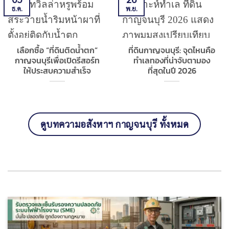
ธ.ค.
พ.ย.
เลือกซื้อ “ที่ดินติดน้ำตก”
ที่ดินกาญจนบุรี: จุดไหนคือ
กาญจนบุรีเพื่อเปิดรีสอร์ท
ทำเลทองที่น่าจับตามอง
ให้ประสบความสำเร็จ
ที่สุดในปี 2026
ดูบทความอสังหาฯ กาญจนบุรี ทั้งหมด