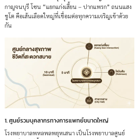
กาญจนบุรี โซน “แยกแก่งเสี้ยน – ปากแพรก” ถนนแสง
ชูโต คือเส้นเลือดใหญ่ที่เชื่อมต่อทุกความเจริญเข้าด้วย
กัน
1. ศูนย์รวมบุคลากรทางการแพทย์ขนาดใหญ่
โรงพยาบาลพหลพลพยุหเสนา เป็นโรงพยาบาลศูนย์