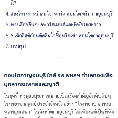
นี้?
ส่องโครงการน่าสนใจ: พาร์ค คอนโด ดรีม กาญจนบุรี
ทางเลือกอื่นๆ: อพาร์ตเมนต์และที่พักระยะยาว
5 เช็กลิสต์ก่อนตัดสินใจซื้อหรือเช่า คอนโดกาญจนบุรี
บทสรุป
คอนโดกาญจนบุรี ใกล้ รพ.พหลฯ ทำเลทองเพื่อ
บุคลากรแพทย์และญาติ
ในยุคที่การดูแลสุขภาพกลายเป็นเรื่องสำคัญอันดับต้นๆ
โรงพยาบาลศูนย์ประจำจังหวัดอย่าง “โรงพยาบาลพหล
พลพยุหเสนา” ในจังหวัดกาญจนบุรี ไม่เพียงแต่เป็นที่พึ่ง