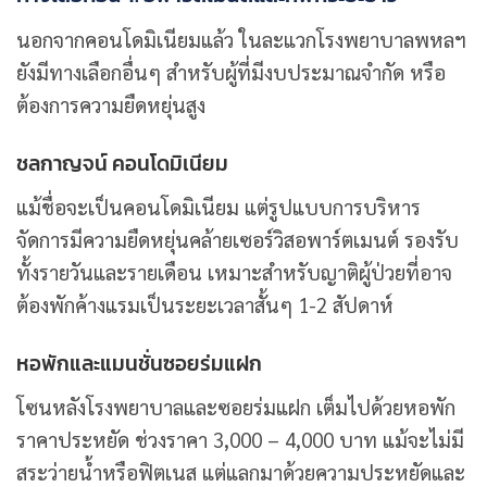
นอกจากคอนโดมิเนียมแล้ว ในละแวกโรงพยาบาลพหลฯ
ยังมีทางเลือกอื่นๆ สำหรับผู้ที่มีงบประมาณจำกัด หรือ
ต้องการความยืดหยุ่นสูง
ชลกาญจน์ คอนโดมิเนียม
แม้ชื่อจะเป็นคอนโดมิเนียม แต่รูปแบบการบริหาร
จัดการมีความยืดหยุ่นคล้ายเซอร์วิสอพาร์ตเมนต์ รองรับ
ทั้งรายวันและรายเดือน เหมาะสำหรับญาติผู้ป่วยที่อาจ
ต้องพักค้างแรมเป็นระยะเวลาสั้นๆ 1-2 สัปดาห์
หอพักและแมนชั่นซอยร่มแฝก
โซนหลังโรงพยาบาลและซอยร่มแฝก เต็มไปด้วยหอพัก
ราคาประหยัด ช่วงราคา 3,000 – 4,000 บาท แม้จะไม่มี
สระว่ายน้ำหรือฟิตเนส แต่แลกมาด้วยความประหยัดและ