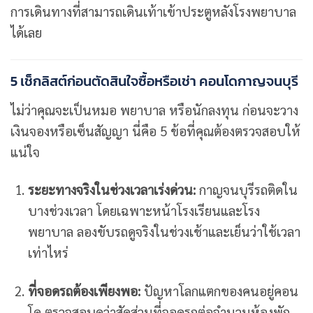
การเดินทางที่สามารถเดินเท้าเข้าประตูหลังโรงพยาบาล
ได้เลย
5 เช็กลิสต์ก่อนตัดสินใจซื้อหรือเช่า คอนโดกาญจนบุรี
ไม่ว่าคุณจะเป็นหมอ พยาบาล หรือนักลงทุน ก่อนจะวาง
เงินจองหรือเซ็นสัญญา นี่คือ 5 ข้อที่คุณต้องตรวจสอบให้
แน่ใจ
ระยะทางจริงในช่วงเวลาเร่งด่วน:
กาญจนบุรีรถติดใน
บางช่วงเวลา โดยเฉพาะหน้าโรงเรียนและโรง
พยาบาล ลองขับรถดูจริงในช่วงเช้าและเย็นว่าใช้เวลา
เท่าไหร่
ที่จอดรถต้องเพียงพอ:
ปัญหาโลกแตกของคนอยู่คอน
โด ตรวจสอบดูว่าสัดส่วนที่จอดรถต่อจำนวนห้องพัก