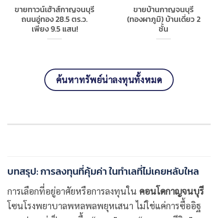
ขายทาวน์เฮ้าส์กาญจนบุรี
ขายบ้านกาญจนบุรี
ถนนอู่ทอง 28.5 ตร.ว.
(ทองผาภูมิ) บ้านเดี่ยว 2
เพียง 9.5 แสน!
ชั้น
ค้นหาทรัพย์น่าลงทุนทั้งหมด
บทสรุป: การลงทุนที่คุ้มค่า ในทำเลที่ไม่เคยหลับใหล
การเลือกที่อยู่อาศัยหรือการลงทุนใน
คอนโดกาญจนบุรี
โซนโรงพยาบาลพหลพลพยุหเสนา ไม่ใช่แค่การซื้ออิฐ