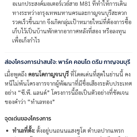
อเนกประสงค์มอเตอร์เวย์สาย M81 ที่ทำให้การเดิน
ทางระหว่างกรุงเทพมหานครและกาญจนบุรีสะดวก
รวดเร็วขึ้นมาก จึงเกิดกลุ่มเป้าหมายใหม่ที่ต้องการซื้อ
เก็บไว้เป็นบ้านพักตากอากาศหลังที่สอง หรือลงทุน
เพื่อเก็งกำไร
ส่องโครงการน่าสนใจ: พาร์ค คอนโด ดรีม กาญจนบุรี
เมื่อพูดถึง
คอนโดกาญจนบุรี
ที่โดดเด่นที่สุดในย่านนี้ คง
หนีไม่พ้นโครงการจากผู้พัฒนาที่มีชื่อเสียงระดับประเทศ
อย่าง “ซี.พี. แลนด์” โครงการนี้ถือเป็นตัวอย่างที่ชัดเจน
ของคำว่า “ทำเลทอง”
จุดเด่นของโครงการ
ทำเลที่ตั้ง:
ตั้งอยู่บนถนนแสงชูโต ตำบลปากแพรก