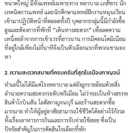
ขนาดใหญ่ มีทั้งแพทย์เฉพาะทาง พยาบาล เภสัชกร นัก
เทคนิคการแพทย์ และนักศึกษาแพทย์ฝึกงานหมุนเวียน
เข้ามาปฏิบัติหน้าที่ตลอดทั้งปี บุคลากรกลุ่มนี้มีกำลังซื้อ
สูงและต้องการที่พักที่ “เดินทางสะดวก” เพื่อลดความ
เหนื่อยล้าจากการเข้าเวรที่ยาวนาน การมีคอนโดมิเนียม
ที่อยู่ใกล้เพียงไม่กี่นาทีจึงเป็นตัวเลือกแรกที่พวกเขามอง
หา
2. ความสะดวกสบายที่ครบครันที่สุดในเมืองกาญจน์
ทำเลนี้ไม่ได้มีแค่โรงพยาบาล แต่ยังถูกรายล้อมด้วยสิ่ง
อำนวยความสะดวกระดับพรีเมียม ไม่ว่าจะเป็นห้างสรรพ
สินค้าโรบินสัน โลตัสกาญจนบุรี และร้านสะดวกซื้อ
มากมาย ทำให้ผู้อยู่อาศัยสามารถใช้ชีวิตได้อย่างไร้กังวล
ทั้งเรื่องอาหารการกินและการจับจ่ายใช้สอย ซึ่งเป็น
ปัจจัยสำคัญในการตัดสินใจเลือกที่พัก