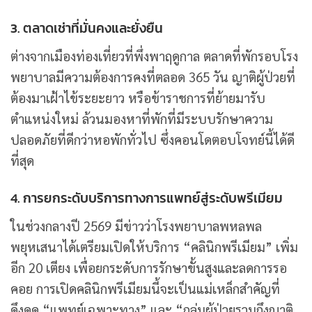
3. ตลาดเช่าที่มั่นคงและยั่งยืน
ต่างจากเมืองท่องเที่ยวที่พึ่งพาฤดูกาล ตลาดที่พักรอบโรง
พยาบาลมีความต้องการคงที่ตลอด 365 วัน ญาติผู้ป่วยที่
ต้องมาเฝ้าไข้ระยะยาว หรือข้าราชการที่ย้ายมารับ
ตำแหน่งใหม่ ล้วนมองหาที่พักที่มีระบบรักษาความ
ปลอดภัยที่ดีกว่าหอพักทั่วไป ซึ่งคอนโดตอบโจทย์นี้ได้ดี
ที่สุด
4. การยกระดับบริการทางการแพทย์สู่ระดับพรีเมียม
ในช่วงกลางปี 2569 มีข่าวว่าโรงพยาบาลพหลพล
พยุหเสนาได้เตรียมเปิดให้บริการ “คลินิกพรีเมียม” เพิ่ม
อีก 20 เตียง เพื่อยกระดับการรักษาขั้นสูงและลดการรอ
คอย การเปิดคลินิกพรีเมียมนี้จะเป็นแม่เหล็กสำคัญที่
ดึงดูด “แพทย์เฉพาะทาง” และ “กลุ่มผู้ป่วยรวมถึงญาติ