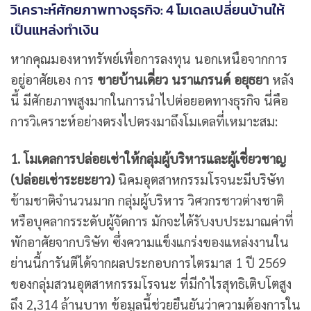
วิเคราะห์ศักยภาพทางธุรกิจ: 4 โมเดลเปลี่ยนบ้านให้
เป็นแหล่งทำเงิน
หากคุณมองหาทรัพย์เพื่อการลงทุน นอกเหนือจากการ
อยู่อาศัยเอง การ
ขายบ้านเดี่ยว นราแกรนด์ อยุธยา
หลัง
นี้ มีศักยภาพสูงมากในการนำไปต่อยอดทางธุรกิจ นี่คือ
การวิเคราะห์อย่างตรงไปตรงมาถึงโมเดลที่เหมาะสม:
1. โมเดลการปล่อยเช่าให้กลุ่มผู้บริหารและผู้เชี่ยวชาญ
(ปล่อยเช่าระยะยาว)
นิคมอุตสาหกรรมโรจนะมีบริษัท
ข้ามชาติจำนวนมาก กลุ่มผู้บริหาร วิศวกรชาวต่างชาติ
หรือบุคลากรระดับผู้จัดการ มักจะได้รับงบประมาณค่าที่
พักอาศัยจากบริษัท ซึ่งความแข็งแกร่งของแหล่งงานใน
ย่านนี้การันตีได้จากผลประกอบการไตรมาส 1 ปี 2569
ของกลุ่มสวนอุตสาหกรรมโรจนะ ที่มีกำไรสุทธิเติบโตสูง
ถึง 2,314 ล้านบาท ข้อมูลนี้ช่วยยืนยันว่าความต้องการใน