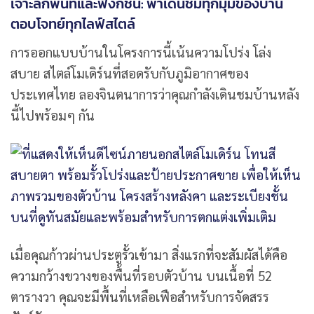
เจาะลึกพื้นที่และฟังก์ชัน: พาเดินชมทุกมุมของบ้าน
ตอบโจทย์ทุกไลฟ์สไตล์
การออกแบบบ้านในโครงการนี้เน้นความโปร่ง โล่ง
สบาย สไตล์โมเดิร์นที่สอดรับกับภูมิอากาศของ
ประเทศไทย ลองจินตนาการว่าคุณกำลังเดินชมบ้านหลัง
นี้ไปพร้อมๆ กัน
เมื่อคุณก้าวผ่านประตูรั้วเข้ามา สิ่งแรกที่จะสัมผัสได้คือ
ความกว้างขวางของพื้นที่รอบตัวบ้าน บนเนื้อที่ 52
ตารางวา คุณจะมีพื้นที่เหลือเฟือสำหรับการจัดสรร