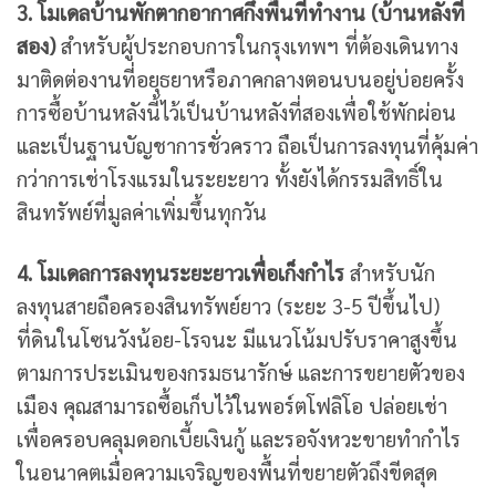
3. โมเดลบ้านพักตากอากาศกึ่งพื้นที่ทำงาน (บ้านหลังที่
สอง)
สำหรับผู้ประกอบการในกรุงเทพฯ ที่ต้องเดินทาง
มาติดต่องานที่อยุธยาหรือภาคกลางตอนบนอยู่บ่อยครั้ง
การซื้อบ้านหลังนี้ไว้เป็นบ้านหลังที่สองเพื่อใช้พักผ่อน
และเป็นฐานบัญชาการชั่วคราว ถือเป็นการลงทุนที่คุ้มค่า
กว่าการเช่าโรงแรมในระยะยาว ทั้งยังได้กรรมสิทธิ์ใน
สินทรัพย์ที่มูลค่าเพิ่มขึ้นทุกวัน
4. โมเดลการลงทุนระยะยาวเพื่อเก็งกำไร
สำหรับนัก
ลงทุนสายถือครองสินทรัพย์ยาว (ระยะ 3-5 ปีขึ้นไป)
ที่ดินในโซนวังน้อย-โรจนะ มีแนวโน้มปรับราคาสูงขึ้น
ตามการประเมินของกรมธนารักษ์ และการขยายตัวของ
เมือง คุณสามารถซื้อเก็บไว้ในพอร์ตโฟลิโอ ปล่อยเช่า
เพื่อครอบคลุมดอกเบี้ยเงินกู้ และรอจังหวะขายทำกำไร
ในอนาคตเมื่อความเจริญของพื้นที่ขยายตัวถึงขีดสุด