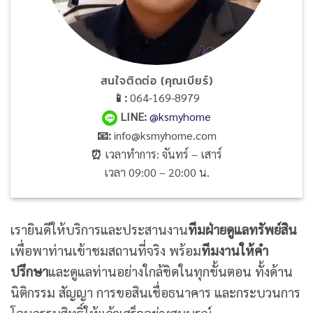
สนใจติดต่อ (คุณเบียร์)
📱:
064-169-8979
LINE
:
@ksmyhome
📧:
info@ksmyhome.com
⏰
เวลาทำการ: จันทร์ – เสาร์
เวลา 09:00 – 20:00 น.
เรายินดีให้บริการและประสานงาน
ทีมฝ่ายดูแลทรัพย์สิน
เพื่อพาท่านเข้าชมสถานที่จริง พร้อม
ทีมงานให้คำ
ปรึกษา
และดูแลท่านอย่างใกล้ชิดในทุกขั้นตอน ทั้งด้าน
นิติกรรม สัญญา การขอสินเชื่อธนาคาร และกระบวนการ