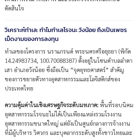
ตัดสินใจ
วิเคราะห์ทำเล: ทำไมทำเลโรจนะ วังน้อย ถึงเป็นเพชร
เม็ดงามของการลงทุน
ทำเลของโครงการ นราแกรนด์ พระนครศรีอยุธยา (พิกัด
14.24983734, 100.70088387) ตั้งอยู่ในโซนตำบลลำตา
เสา อำเภอวังน้อย ซึ่งถือเป็น “จุดยุทธศาสตร์” สำคัญ
ของการขยายตัวทางอุตสาหกรรมและโลจิสติกส์ของ
ประเทศไทย
ความคุ้มค่าในเชิงเศรษฐกิจระดับมหภาค:
พื้นที่รอบนิคม
อุตสาหกรรมโรจนะไม่ได้เป็นเพียงแหล่งรวมโรงงาน
อุตสาหกรรมขนาดใหญ่ แต่ยังเป็นศูนย์กลางการจ้างงาน
ที่มีผู้บริหาร วิศวกร และบุคลากรระดับสูงทั้งชาวไทยและ