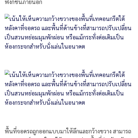
ฟังก์ชันภายนอก
พื้นที่จอดรถถูกออกแบบมาให้ลึกและกว้างขวาง สามารถ