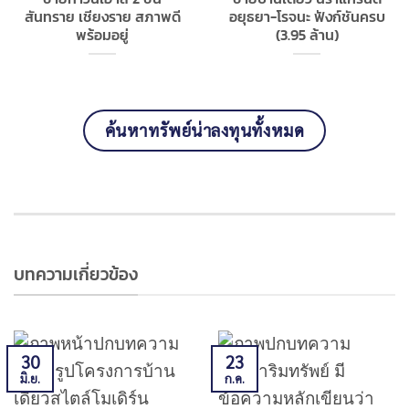
สันทราย เชียงราย สภาพดี
อยุธยา-โรจนะ ฟังก์ชันครบ
พร้อมอยู่
(3.95 ล้าน)
ค้นหาทรัพย์น่าลงทุนทั้งหมด
บทความเกี่ยวข้อง
30
23
มิ.ย.
ก.ค.