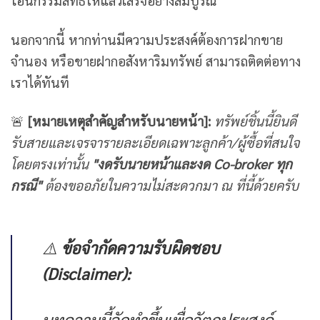
โอนกรรมสิทธิ์ให้แล้วเสร็จอย่างสมบูรณ์
นอกจากนี้ หากท่านมีความประสงค์ต้องการฝากขาย
จำนอง หรือขายฝากอสังหาริมทรัพย์ สามารถติดต่อทาง
เราได้ทันที
🚨
[
หมายเหตุสำคัญสำหรับนายหน้า]:
ทรัพย์ชิ้นนี้ยินดี
รับสายและเจรจารายละเอียดเฉพาะลูกค้า/ผู้ซื้อที่สนใจ
โดยตรงเท่านั้น
"
งดรับนายหน้าและงด Co-broker
ทุก
กรณี"
ต้องขออภัยในความไม่สะดวกมา ณ ที่นี้ด้วยครับ
⚠️
ข้อจำกัดความรับผิดชอบ
(Disclaimer):
บทความนี้จัดทำขึ้นเพื่อวัตถุประสงค์