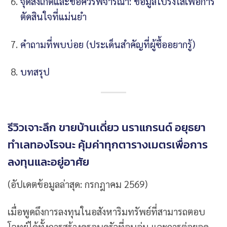
จุดสังเกตและข้อควรพิจารณา: ข้อมูลโปร่งใสเพื่อการ
ตัดสินใจที่แม่นยำ
คำถามที่พบบ่อย (ประเด็นสำคัญที่ผู้ซื้ออยากรู้)
บทสรุป
รีวิวเจาะลึก ขายบ้านเดี่ยว นราแกรนด์ อยุธยา
ทำเลทองโรจนะ คุ้มค่าทุกตารางเมตรเพื่อการ
ลงทุนและอยู่อาศัย
(อัปเดตข้อมูลล่าสุด: กรกฎาคม 2569)
เมื่อพูดถึงการลงทุนในอสังหาริมทรัพย์ที่สามารถตอบ
โจทย์ได้ทั้งการสร้างครอบครัวที่อบอุ่น และการต่อยอด