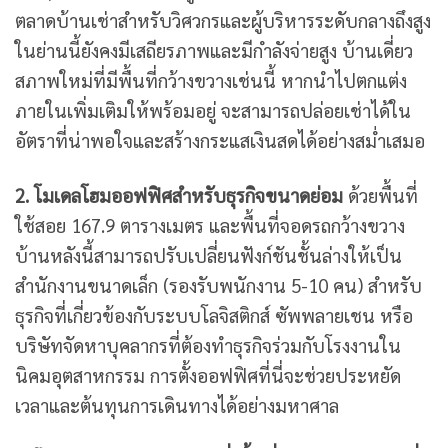
ตลาดบ้านเช่าสำหรับวิศวกรและผู้บริหารระดับกลางถึงสูง
ในย่านนี้ยังคงมีเสถียรภาพและมีกำลังจ่ายสูง บ้านเดี่ยว
สภาพใหม่ที่มีพื้นที่กว้างขวางเช่นนี้ หากนำไปตกแต่ง
ภายในเพิ่มเติมให้พร้อมอยู่ จะสามารถปล่อยเช่าได้ใน
อัตราที่น่าพอใจและสร้างกระแสเงินสดได้อย่างสม่ำเสมอ
2. โมเดลโฮมออฟฟิศสำหรับธุรกิจขนาดย่อม
ด้วยพื้นที่
ใช้สอย 167.9 ตารางเมตร และพื้นที่จอดรถกว้างขวาง
บ้านหลังนี้สามารถปรับเปลี่ยนฟังก์ชันชั้นล่างให้เป็น
สำนักงานขนาดเล็ก (รองรับพนักงาน 5-10 คน) สำหรับ
ธุรกิจที่เกี่ยวข้องกับระบบโลจิสติกส์ ซัพพลายเชน หรือ
บริษัทจัดหาบุคลากรที่ต้องทำธุรกิจร่วมกับโรงงานใน
นิคมอุตสาหกรรม การตั้งออฟฟิศที่นี่จะช่วยประหยัด
เวลาและต้นทุนการเดินทางได้อย่างมหาศาล