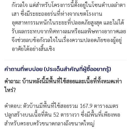
กังวลใจ แต่สำหรับโครงการนี้ตั้งอยู่ในโซนตำบลลำตา
เสา ซึ่งมีระยะถอยร่นที่ห่างจากเขตโรงงาน
อุตสาหกรรมหนักในระยะที่ปลอดภัยสูงสุด และไม่ได้
รับผลกระทบจากทิศทางลมหรือมลพิษทางอากาศเลย
จึงช่วยลบข้อกังวลใจในเรื่องความปลอดภัยของผู้อยู่
อาศัยได้อย่างสิ้นเชิง
คำถามที่พบบ่อย (ประเด็นสำคัญที่ผู้ซื้ออยากรู้)
คำถาม: บ้านหลังนี้มีพื้นที่ใช้สอยและเนื้อที่ทั้งหมดเท่า
ไหร่?
คำตอบ: ตัวบ้านมีพื้นที่ใช้สอยรวม 167.9 ตารางเมตร
ปลูกสร้างบนเนื้อที่ดิน 52 ตารางวา ซึ่งมีพื้นที่เพียงพอ
สำหรับครอบครัวขนาดกลางถึงขนาดใหญ่