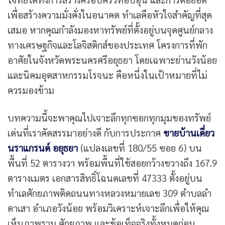
เพื่อสร้างความมั่งคั่งในอนาคต ทำเลคือหัวใจสำคัญที่สุด
เสมอ หากคุณกำลังมองหาทรัพย์ที่ตั้งอยู่บนจุดศูนย์กลาง
ทางเศรษฐกิจและโลจิสติกส์ของประเทศ โครงการที่พัก
อาศัยในจังหวัดพระนครศรีอยุธยา โดยเฉพาะย่านวังน้อย
และนิคมอุตสาหกรรมโรจนะ คือหนึ่งในเป้าหมายที่ไม่
ควรมองข้าม
บทความนี้จะพาคุณไปเจาะลึกทุกซอกทุกมุมของทรัพย์
เด่นที่เราคัดสรรมาอย่างดี กับการประกาศ
ขายบ้านเดี่ยว
นราแกรนด์ อยุธยา
(แปลงเลขที่ 180/55 ซอย 6) บน
พื้นที่ 52 ตารางวา พร้อมพื้นที่ใช้สอยกว้างขวางถึง 167.9
ตารางเมตร เอกสารสิทธิ์โฉนดเลขที่ 47333 ตั้งอยู่บน
ทำเลศักยภาพติดถนนทางหลวงหมายเลข 309 ตำบลลำ
ตาเสา อำเภอวังน้อย พร้อมวิเคราะห์เจาะลึกเพื่อให้คุณ
เห็นภาพรวม ศักยภาพ และข้อเท็จจริงทั้งหมดก่อน