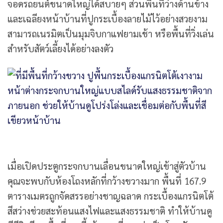
จอดรถยนต์ขนาดใหญ่ได้สบายๆ ส่วนพื้นที่ว่างด้านข้าง
และเฉลียงหน้าบ้านที่ปูกระเบื้องลายไม้ไว้อย่างสวยงาม
สามารถเนรมิตเป็นมุมจิบกาแฟยามเช้า หรือพื้นที่วิ่งเล่น
สำหรับสัตว์เลี้ยงได้อย่างลงตัว
เมื่อเปิดประตูกระจกบานเลื่อนขนาดใหญ่เข้าสู่ตัวบ้าน
คุณจะพบกับห้องโถงหลักที่กว้างขวางมาก พื้นที่ 167.9
ตารางเมตรถูกจัดสรรอย่างชาญฉลาด กระเบื้องแกรนิตโต้
สีสว่างช่วยสะท้อนแสงไฟและแสงธรรมชาติ ทำให้บ้านดู