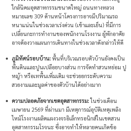
ใกล้นิคมอุตสาหกรรมขนาดใหญ่ ถนนทางหลวง
หมายเลข 309 ด้านหน้าโครงการอาจมีปริมาณรถ
หนาแน่นในช่วงเวลาเร่งด่วน (เช้าและเย็น) ที่มีการ
เปลี่ยนกะการทำงานของพนักงานโรงงาน ผู้พักอาศัย
อาจต้องวางแผนการเดินทางในช่วงเวลาดังกล่าวให้ดี
ภูมิทัศน์รอบบ้าน:
พื้นที่บริเวณรอบตัวบ้านยังคงเป็น
พื้นดินและปูนเปลือยบางส่วน การจัดทำสวนหย่อม ปู
หญ้า หรือเทพื้นเพิ่มเติม จะช่วยยกระดับความ
สวยงามและมูลค่าของตัวบ้านได้อย่างมาก
ความปลอดภัยจากเขตอุตสาหกรรม:
ในช่วงเดือน
เมษายน 2569 ที่ผ่านมา มีเหตุการณ์อุบัติเหตุเพลิง
ไหม้โรงงานผลิตแผงวงจรอิเล็กทรอนิกส์ในเขตสวน
อุตสาหกรรมโรจนะ ซึ่งอาจทำให้หลายคนเกิดข้อ