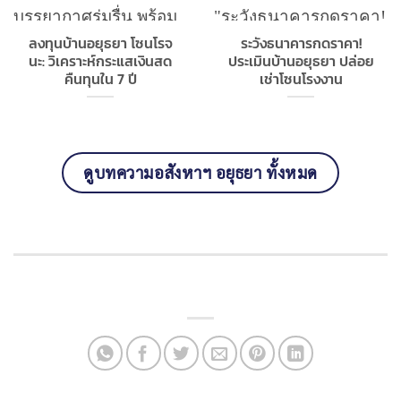
ลงทุนบ้านอยุธยา โซนโรจ
ระวังธนาคารกดราคา!
นะ: วิเคราะห์กระแสเงินสด
ประเมินบ้านอยุธยา ปล่อย
คืนทุนใน 7 ปี
เช่าโซนโรงงาน
ดูบทความอสังหาฯ อยุธยา ทั้งหมด