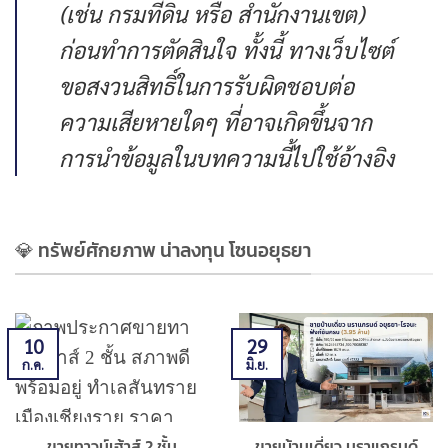
(เช่น กรมที่ดิน หรือ สำนักงานเขต)
ก่อนทำการตัดสินใจ ทั้งนี้ ทางเว็บไซต์
ขอสงวนสิทธิ์ในการรับผิดชอบต่อ
ความเสียหายใดๆ ที่อาจเกิดขึ้นจาก
การนำข้อมูลในบทความนี้ไปใช้อ้างอิง
💎 ทรัพย์ศักยภาพ น่าลงทุน โซนอยุธยา
10
29
ก.ค.
มิ.ย.
ขายทาวน์เฮ้าส์ 2 ชั้น
ขายบ้านเดี่ยว นราแกรนด์