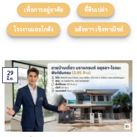
เพื่อการอยู่อาศัย
ที่ดินเปล่า
โรงงานและโกดัง
อสังหาฯ เชิงพาณิชย์
29
มิ.ย.