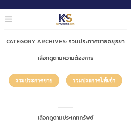
ข้าม
ไป
ยัง
เนื้อหา
CATEGORY ARCHIVES:
รวมประกาศขายอยุธยา
เลือกดูตามความต้องการ
รวมประกาศขาย
รวมประกาศให้เช่า
เลือกดูตามประเภททรัพย์