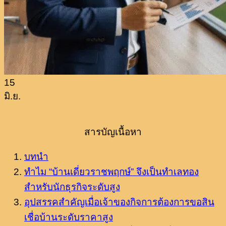
15
มิ.ย.
สารบัญเนื้อหา
บทนำ
ทำไม “บ้านเดี่ยวราชพฤกษ์” จึงเป็นทำเลทอง
สำหรับนักธุรกิจระดับสูง
อุปสรรคสำคัญเมื่อเจ้าของกิจการต้องการขอสิน
เชื่อบ้านระดับราคาสูง