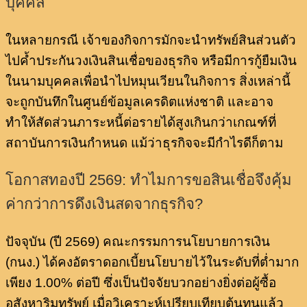
บุคคล
ในหลายกรณี เจ้าของกิจการมักจะนำทรัพย์สินส่วนตัว
ไปค้ำประกันวงเงินสินเชื่อของธุรกิจ หรือมีการกู้ยืมเงิน
ในนามบุคคลเพื่อนำไปหมุนเวียนในกิจการ สิ่งเหล่านี้
จะถูกบันทึกในศูนย์ข้อมูลเครดิตแห่งชาติ และอาจ
ทำให้สัดส่วนภาระหนี้ต่อรายได้สูงเกินกว่าเกณฑ์ที่
สถาบันการเงินกำหนด แม้ว่าธุรกิจจะมีกำไรดีก็ตาม
โอกาสทองปี 2569: ทำไมการขอสินเชื่อจึงคุ้ม
ค่ากว่าการดึงเงินสดจากธุรกิจ?
ปัจจุบัน (ปี 2569) คณะกรรมการนโยบายการเงิน
(กนง.) ได้คงอัตราดอกเบี้ยนโยบายไว้ในระดับที่ต่ำมาก
เพียง 1.00% ต่อปี ซึ่งเป็นปัจจัยบวกอย่างยิ่งต่อผู้ซื้อ
อสังหาริมทรัพย์ เมื่อวิเคราะห์เปรียบเทียบต้นทุนแล้ว