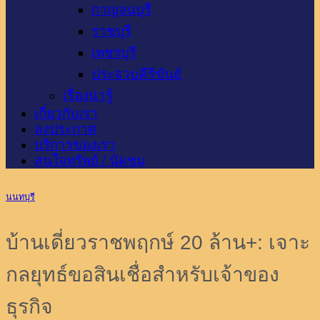
กาญจนบุรี
ราชบุรี
เพชรบุรี
ประจวบคีรีขันธ์
เรื่องน่ารู้
เกี่ยวกับเรา
ลงประกาศ
บริการของเรา
สนใจทรัพย์ / นัดชม
นนทบุรี
บ้านเดี่ยวราชพฤกษ์ 20 ล้าน+: เจาะ
กลยุทธ์ขอสินเชื่อสำหรับเจ้าของ
ธุรกิจ