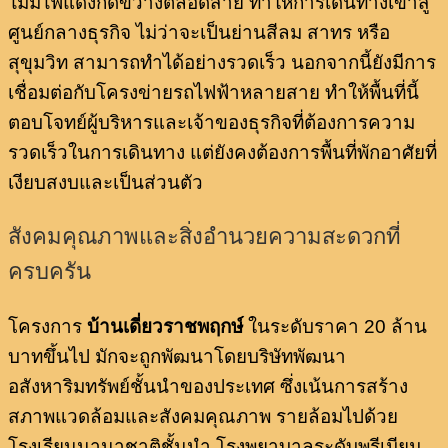
ไม่มีไฟแดงกีดขวางตลอดสาย ทำให้การเดินทางเข้าสู่
ศูนย์กลางธุรกิจ ไม่ว่าจะเป็นย่านสีลม สาทร หรือ
สุขุมวิท สามารถทำได้อย่างรวดเร็ว นอกจากนี้ยังมีการ
เชื่อมต่อกับโครงข่ายรถไฟฟ้าหลายสาย ทำให้พื้นที่นี้
ตอบโจทย์ผู้บริหารและเจ้าของธุรกิจที่ต้องการความ
รวดเร็วในการเดินทาง แต่ยังคงต้องการพื้นที่พักอาศัยที่
เงียบสงบและเป็นส่วนตัว
สังคมคุณภาพและสิ่งอำนวยความสะดวกที่
ครบครัน
โครงการ
บ้านเดี่ยวราชพฤกษ์
ในระดับราคา 20 ล้าน
บาทขึ้นไป มักจะถูกพัฒนาโดยบริษัทพัฒนา
อสังหาริมทรัพย์ชั้นนำของประเทศ ซึ่งเน้นการสร้าง
สภาพแวดล้อมและสังคมคุณภาพ รายล้อมไปด้วย
โรงเรียนนานาชาติชั้นนำ โรงพยาบาลระดับพรีเมียม