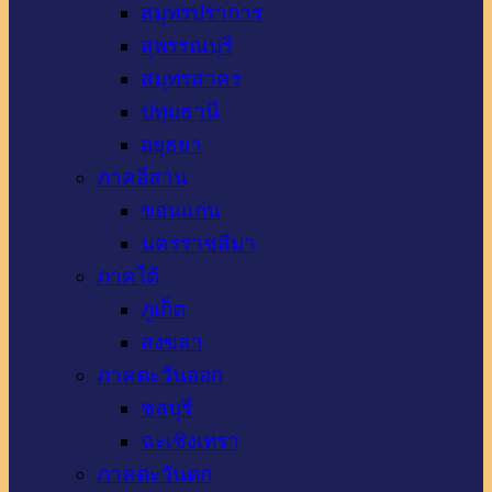
สมุทรปราการ
สุพรรณบุรี
สมุทรสาคร
ปทุมธานี
อยุธยา
ภาคอีสาน
ขอนแก่น
นครราชสีมา
ภาคใต้
ภูเก็ต
สงขลา
ภาคตะวันออก
ชลบุรี
ฉะเชิงเทรา
ภาคตะวันตก