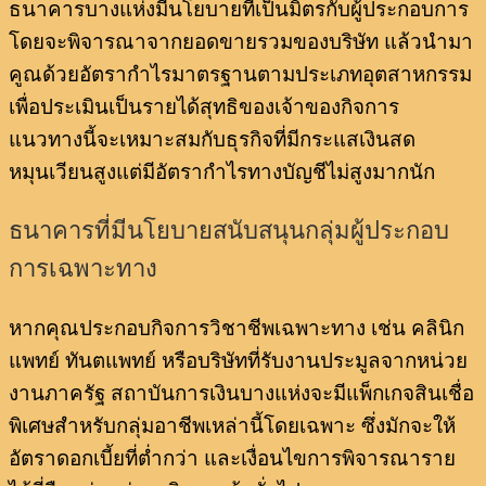
ธนาคารบางแห่งมีนโยบายที่เป็นมิตรกับผู้ประกอบการ
โดยจะพิจารณาจากยอดขายรวมของบริษัท แล้วนำมา
คูณด้วยอัตรากำไรมาตรฐานตามประเภทอุตสาหกรรม
เพื่อประเมินเป็นรายได้สุทธิของเจ้าของกิจการ
แนวทางนี้จะเหมาะสมกับธุรกิจที่มีกระแสเงินสด
หมุนเวียนสูงแต่มีอัตรากำไรทางบัญชีไม่สูงมากนัก
ธนาคารที่มีนโยบายสนับสนุนกลุ่มผู้ประกอบ
การเฉพาะทาง
หากคุณประกอบกิจการวิชาชีพเฉพาะทาง เช่น คลินิก
แพทย์ ทันตแพทย์ หรือบริษัทที่รับงานประมูลจากหน่วย
งานภาครัฐ สถาบันการเงินบางแห่งจะมีแพ็กเกจสินเชื่อ
พิเศษสำหรับกลุ่มอาชีพเหล่านี้โดยเฉพาะ ซึ่งมักจะให้
อัตราดอกเบี้ยที่ต่ำกว่า และเงื่อนไขการพิจารณาราย