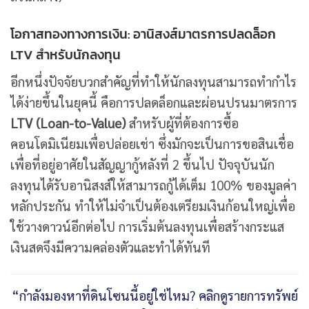
โอกาสทองทางการเงิน: อานิสงส์มาตรการปลดล็อก
LTV สำหรับนักลงทุน
อีกหนึ่งปัจจัยบวกสำคัญที่ทำให้นักลงทุนสามารถทำกำไร
ได้ง่ายขึ้นในยุคนี้ คือการปลดล็อกและผ่อนปรนมาตรการ
LTV (Loan-to-Value)
สำหรับผู้ที่ต้องการซื้อ
คอนโดมิเนียมเพื่อปล่อยเช่า ซึ่งมักจะเป็นการขอสินเชื่อ
เพื่อที่อยู่อาศัยในสัญญากู้หลังที่ 2 ขึ้นไป ปัจจุบันนัก
ลงทุนได้รับอานิสงส์ให้สามารถกู้ได้เต็ม 100% ของมูลค่า
หลักประกัน ทำให้ไม่จำเป็นต้องเตรียมเงินก้อนใหญ่เพื่อ
ใช้วางดาวน์อีกต่อไป การเริ่มต้นลงทุนเพื่อสร้างกระแส
เงินสดจึงมีความคล่องตัวและทำได้ทันที
“กำลังมองหาที่ดินโซนนี้อยู่ใช่ไหม? คลิกดูรายการทรัพย์