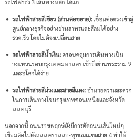
รถไฟฟ้าถึง 3 เส้นทางหลัก ได้แก่
รถไฟฟ้าสายสีเขียว (ส่วนต่อขยาย):
เชื่อมต่อตรงเข้าสู่
ศูนย์กลางธุรกิจอย่างย่านสาทรและสีลมได้อย่าง
รวดเร็ว โดยไม่ต้องเปลี่ยนสาย
รถไฟฟ้าสายสีน้ำเงิน:
ครอบคลุมการเดินทางเป็น
วงแหวนรอบกรุงเทพมหานคร เข้าถึงย่านพระราม 9
และอโศกได้ง่าย
รถไฟฟ้าสายสีม่วงและสายสีแดง:
อำนวยความสะดวก
ในการเดินทางโซนกรุงเทพตอนเหนือและจังหวัด
นนทบุรี
นอกจากนี้ ถนนราชพฤกษ์ยังมีการตัดถนนเส้นใหม่ๆ
เชื่อมต่อไปยังถนนพรานนก-พุทธมณฑลสาย 4 ทำให้