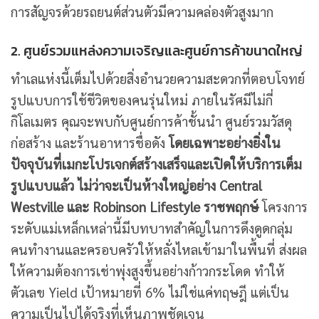
การสัญจรด้วยรถยนต์ส่วนตัวมีความคล่องตัวสูงมาก
2. ศูนย์รวมแหล่งความเจริญและศูนย์การค้าขนาดใหญ่
ทำเลแห่งนี้เต็มไปด้วยสิ่งอำนวยความสะดวกที่ตอบโจทย์
รูปแบบการใช้ชีวิตของคนรุ่นใหม่ ภายในรัศมีไม่กี่
กิโลเมตร คุณจะพบกับศูนย์การค้าชั้นนำ ศูนย์รวมวัสดุ
ก่อสร้าง และร้านอาหารชื่อดัง
โดยเฉพาะอย่างยิ่งใน
ปัจจุบันที่เมกะโปรเจกต์สร้างเสร็จและเปิดให้บริการเต็ม
รูปแบบแล้ว ไม่ว่าจะเป็นห้างใหญ่อย่าง Central
Westville และ Robinson Lifestyle ราชพฤกษ์
โครงการ
ระดับแม่เหล็กเหล่านี้มีบทบาทสำคัญในการดึงดูดกลุ่ม
คนทำงานและครอบครัวให้หลั่งไหลเข้ามาในพื้นที่ ส่งผล
ให้ความต้องการเช่าพุ่งสูงขึ้นอย่างก้าวกระโดด ทำให้
ตัวเลข Yield เป้าหมายที่ 6% ไม่ใช่แค่ทฤษฎี แต่เป็น
ความเป็นไปได้จริงที่เห็นภาพชัดเจน