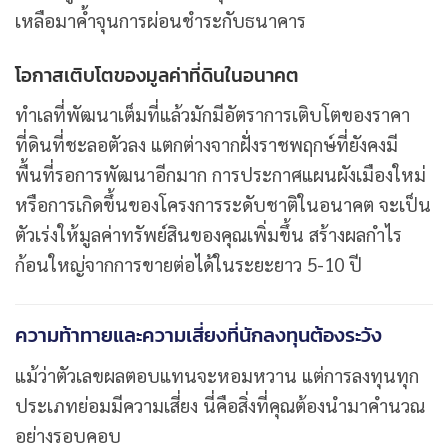
เหลือมาค้ำจุนการผ่อนชำระกับธนาคาร
โอกาสเติบโตของมูลค่าที่ดินในอนาคต
ทำเลที่พัฒนาเต็มที่แล้วมักมีอัตราการเติบโตของราคา
ที่ดินที่ชะลอตัวลง แตกต่างจากฝั่งราชพฤกษ์ที่ยังคงมี
พื้นที่รอการพัฒนาอีกมาก การประกาศแผนผังเมืองใหม่
หรือการเกิดขึ้นของโครงการระดับชาติในอนาคต จะเป็น
ตัวเร่งให้มูลค่าทรัพย์สินของคุณเพิ่มขึ้น สร้างผลกำไร
ก้อนใหญ่จากการขายต่อได้ในระยะยาว 5-10 ปี
ความท้าทายและความเสี่ยงที่นักลงทุนต้องระวัง
แม้ว่าตัวเลขผลตอบแทนจะหอมหวาน แต่การลงทุนทุก
ประเภทย่อมมีความเสี่ยง นี่คือสิ่งที่คุณต้องนำมาคำนวณ
อย่างรอบคอบ