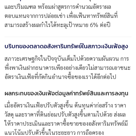
และปริมณฑล พร้อมผ่าสูตรการคำนวณอัตราผล
ตอบแทนจากการปล่อยเช่า เพื่อเฟ้นหาทรัพย์สินที่
สามารถสร้างผลกำไรได้ทะลุเป้าหมาย 6% ต่อปี
บริบทของตลาดอสังหาริมทรัพย์ในสภาวะเงินเฟ้อสูง
สภาวะเศรษฐกิจในปัจจุบันเต็มไปด้วยความผันผวน การ
พึ่งพาเงินฝากธนาคารเพียงอย่างเดียวไม่สามารถเอาชนะ
อัตราเงินเฟ้อที่กัดกินอำนาจซื้อของเราได้อีกต่อไป
ผลกระทบของเงินเฟ้อต่อมูลค่าทรัพย์สินและการลงทุน
เมื่ออัตราเงินเฟ้อปรับตัวสูงขึ้น ต้นทุนค่าก่อสร้าง ราคา
วัสดุ และราคาที่ดินย่อมปรับตัวสูงขึ้นตามไปด้วย ส่งผล
ให้ราคาประเมินและราคาซื้อขายของอสังหาริมทรัพย์มี
แนวโน้มปรับตัวขึ้นในระยะยาว การถือครอง