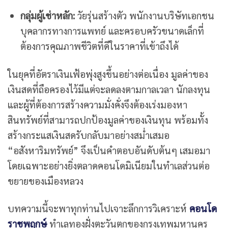
กลุ่มผู้เช่าหลัก:
วัยรุ่นสร้างตัว พนักงานบริษัทเอกชน
บุคลากรทางการแพทย์ และครอบครัวขนาดเล็กที่
ต้องการคุณภาพชีวิตที่ดีในราคาที่เข้าถึงได้
ในยุคที่อัตราเงินเฟ้อพุ่งสูงขึ้นอย่างต่อเนื่อง มูลค่าของ
เงินสดที่ถือครองไว้มีแต่จะลดลงตามกาลเวลา นักลงทุน
และผู้ที่ต้องการสร้างความมั่งคั่งจึงต้องเร่งมองหา
สินทรัพย์ที่สามารถปกป้องมูลค่าของเงินทุน พร้อมทั้ง
สร้างกระแสเงินสดรับกลับมาอย่างสม่ำเสมอ
“อสังหาริมทรัพย์” จึงเป็นคำตอบอันดับต้นๆ เสมอมา
โดยเฉพาะอย่างยิ่งตลาดคอนโดมิเนียมในทำเลส่วนต่อ
ขยายของเมืองหลวง
บทความนี้จะพาทุกท่านไปเจาะลึกการวิเคราะห์
คอนโด
ราชพฤกษ์
ทำเลทองฝั่งตะวันตกของกรุงเทพมหานคร