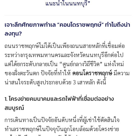
แนะนำในนนทบุรี”
เจาะลึกศักยภาพทำเล “คอนโดราชพฤกษ์” ทำไมถึงน่า
ลงทุน?
ถนนราชพฤกษ์ไม่ได้เป็นเพียงถนนสายหลักที่เชื่อมต่อ
ระหว่างกรุงเทพมหานครและจังหวัดนนทบุรีอีกต่อไป
แต่ได้ยกระดับกลายเป็น “ศูนย์กลางวิถีชีวิต” แห่งใหม่
ของฝั่งตะวันตก ปัจจัยที่ทำให้
คอนโดราชพฤกษ์
มีความ
น่าสนใจระดับสูงประกอบด้วย 3 เสาหลัก ดังนี้
1. โครงข่ายคมนาคมและรถไฟฟ้าที่เชื่อมต่ออย่าง
สมบูรณ์
การเดินทางเป็นปัจจัยอันดับหนึ่งที่ผู้เช่าใช้ตัดสินใจ
ทำเลราชพฤกษ์ในปัจจุบันถูกโอบล้อมด้วยโครงข่าย