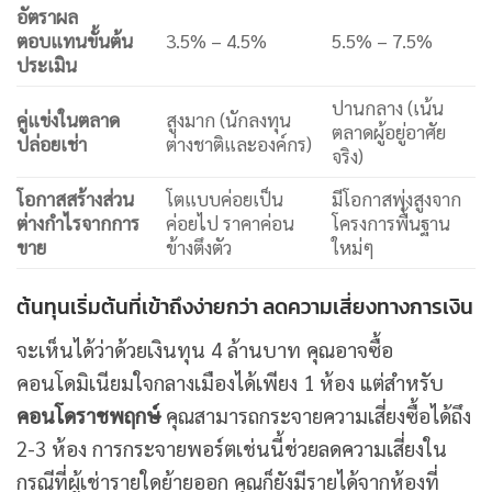
อัตราผล
ตอบแทนขั้นต้น
3.5% – 4.5%
5.5% – 7.5%
ประเมิน
ปานกลาง (เน้น
คู่แข่งในตลาด
สูงมาก (นักลงทุน
ตลาดผู้อยู่อาศัย
ปล่อยเช่า
ต่างชาติและองค์กร)
จริง)
โอกาสสร้างส่วน
โตแบบค่อยเป็น
มีโอกาสพุ่งสูงจาก
ต่างกำไรจากการ
ค่อยไป ราคาค่อน
โครงการพื้นฐาน
ขาย
ข้างตึงตัว
ใหม่ๆ
ต้นทุนเริ่มต้นที่เข้าถึงง่ายกว่า ลดความเสี่ยงทางการเงิน
จะเห็นได้ว่าด้วยเงินทุน 4 ล้านบาท คุณอาจซื้อ
คอนโดมิเนียมใจกลางเมืองได้เพียง 1 ห้อง แต่สำหรับ
คอนโดราชพฤกษ์
คุณสามารถกระจายความเสี่ยงซื้อได้ถึง
2-3 ห้อง การกระจายพอร์ตเช่นนี้ช่วยลดความเสี่ยงใน
กรณีที่ผู้เช่ารายใดย้ายออก คุณก็ยังมีรายได้จากห้องที่