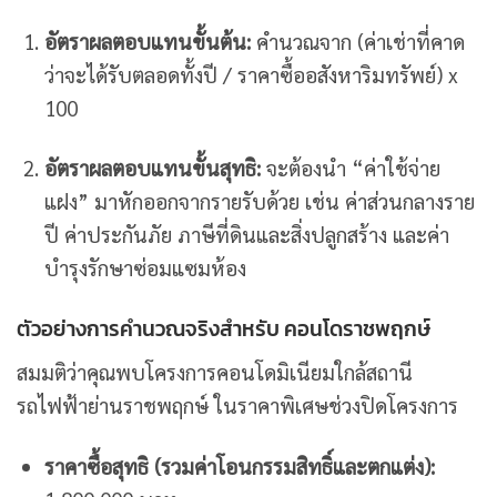
อัตราผลตอบแทนขั้นต้น:
คำนวณจาก (ค่าเช่าที่คาด
ว่าจะได้รับตลอดทั้งปี / ราคาซื้ออสังหาริมทรัพย์) x
100
อัตราผลตอบแทนขั้นสุทธิ:
จะต้องนำ “ค่าใช้จ่าย
แฝง” มาหักออกจากรายรับด้วย เช่น ค่าส่วนกลางราย
ปี ค่าประกันภัย ภาษีที่ดินและสิ่งปลูกสร้าง และค่า
บำรุงรักษาซ่อมแซมห้อง
ตัวอย่างการคำนวณจริงสำหรับ คอนโดราชพฤกษ์
สมมติว่าคุณพบโครงการคอนโดมิเนียมใกล้สถานี
รถไฟฟ้าย่านราชพฤกษ์ ในราคาพิเศษช่วงปิดโครงการ
ราคาซื้อสุทธิ (รวมค่าโอนกรรมสิทธิ์และตกแต่ง):