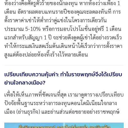
ห้องว่างคือศัตรูตัวร้ายของนักลงทุน หากห้องว่างเพียง 1
เดือน อัตราผลตอบแทนรายปีของคุณจะลดลงทันที การ
ตั้งราคาค่าเช่าให้ต่ำกว่าคู่แข่งในโครงการเดียวกัน
ประมาณ 5-10% หรือการมอบโปรโมชั่นอยู่ฟรี 1 เดือน
แรกสำหรับสัญญา 1 ปี จะช่วยดึงดูดผู้เช่าได้อย่างรวดเร็ว
ทำให้กระแสเงินสดเริ่มต้นเดินหน้าได้เร็วกว่าการตั้งราคา
สูงแต่ต้องปล่อยห้องทิ้งร้างไว้หลายเดือน
เปรียบเทียบความคุ้มค่า: ทำไมราชพฤกษ์จึงได้เปรียบ
ย่านใจกลางเมือง?
เพื่อให้เห็นภาพที่ชัดเจนที่สุด เรามาดูตารางเปรียบเทียบ
ปัจจัยพื้นฐานระหว่างการลงทุนคอนโดมิเนียมใจกลาง
เมือง (ย่านธุรกิจ) และย่านส่วนต่อขยายอย่างราชพฤกษ์