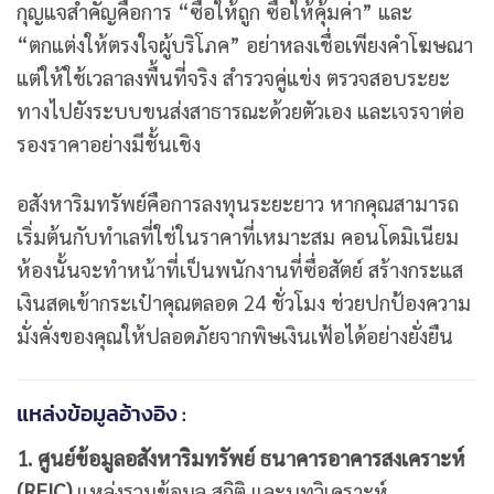
กุญแจสำคัญคือการ “ซื้อให้ถูก ซื้อให้คุ้มค่า” และ
“ตกแต่งให้ตรงใจผู้บริโภค” อย่าหลงเชื่อเพียงคำโฆษณา
แต่ให้ใช้เวลาลงพื้นที่จริง สำรวจคู่แข่ง ตรวจสอบระยะ
ทางไปยังระบบขนส่งสาธารณะด้วยตัวเอง และเจรจาต่อ
รองราคาอย่างมีชั้นเชิง
อสังหาริมทรัพย์คือการลงทุนระยะยาว หากคุณสามารถ
เริ่มต้นกับทำเลที่ใช่ในราคาที่เหมาะสม คอนโดมิเนียม
ห้องนั้นจะทำหน้าที่เป็นพนักงานที่ซื่อสัตย์ สร้างกระแส
เงินสดเข้ากระเป๋าคุณตลอด 24 ชั่วโมง ช่วยปกป้องความ
มั่งคั่งของคุณให้ปลอดภัยจากพิษเงินเฟ้อได้อย่างยั่งยืน
แหล่งข้อมูลอ้างอิง :
1. ศูนย์ข้อมูลอสังหาริมทรัพย์ ธนาคารอาคารสงเคราะห์
(REIC)
แหล่งรวมข้อมูล สถิติ และบทวิเคราะห์