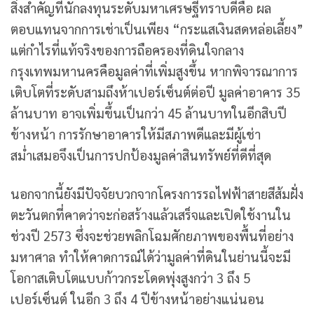
สิ่งสำคัญที่นักลงทุนระดับมหาเศรษฐีทราบดีคือ ผล
ตอบแทนจากการเช่าเป็นเพียง “กระแสเงินสดหล่อเลี้ยง”
แต่กำไรที่แท้จริงของการถือครองที่ดินใจกลาง
กรุงเทพมหานครคือมูลค่าที่เพิ่มสูงขึ้น หากพิจารณาการ
เติบโตที่ระดับสามถึงห้าเปอร์เซ็นต์ต่อปี มูลค่าอาคาร 35
ล้านบาท อาจเพิ่มขึ้นเป็นกว่า 45 ล้านบาทในอีกสิบปี
ข้างหน้า การรักษาอาคารให้มีสภาพดีและมีผู้เช่า
สม่ำเสมอจึงเป็นการปกป้องมูลค่าสินทรัพย์ที่ดีที่สุด
นอกจากนี้ยังมีปัจจัยบวกจากโครงการรถไฟฟ้าสายสีส้มฝั่ง
ตะวันตกที่คาดว่าจะก่อสร้างแล้วเสร็จและเปิดใช้งานใน
ช่วงปี 2573 ซึ่งจะช่วยพลิกโฉมศักยภาพของพื้นที่อย่าง
มหาศาล ทำให้คาดการณ์ได้ว่ามูลค่าที่ดินในย่านนี้จะมี
โอกาสเติบโตแบบก้าวกระโดดพุ่งสูงกว่า 3 ถึง 5
เปอร์เซ็นต์ ในอีก 3 ถึง 4 ปีข้างหน้าอย่างแน่นอน