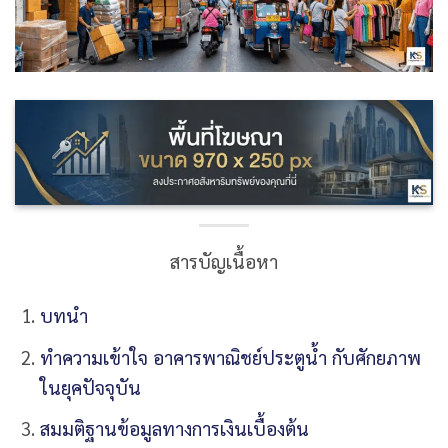
สารบัญเนื้อหา
บทนำ
ทำความเข้าใจ อาคารพาณิชย์ประตูน้ำ กับศักยภาพ
ในยุคปัจจุบัน
สมมติฐานข้อมูลทางการเงินเบื้องต้น