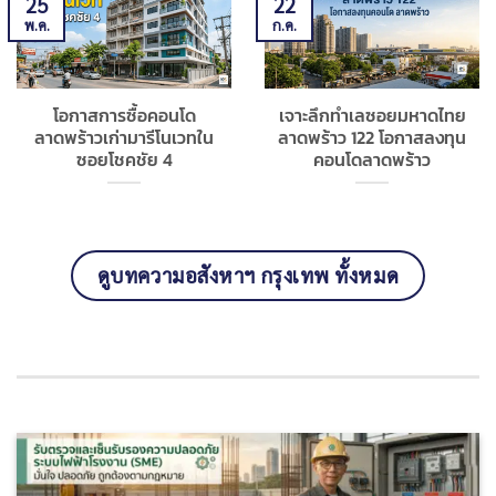
25
22
พ.ค.
ก.ค.
โอกาสการซื้อคอนโด
เจาะลึกทำเลซอยมหาดไทย
ลาดพร้าวเก่ามารีโนเวทใน
ลาดพร้าว 122 โอกาสลงทุน
ซอยโชคชัย 4
คอนโดลาดพร้าว
ดูบทความอสังหาฯ กรุงเทพ ทั้งหมด