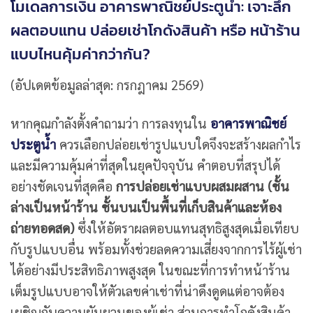
โมเดลการเงิน อาคารพาณิชย์ประตูน้ำ: เจาะลึก
ผลตอบแทน ปล่อยเช่าโกดังสินค้า หรือ หน้าร้าน
แบบไหนคุ้มค่ากว่ากัน?
(อัปเดตข้อมูลล่าสุด: กรกฎาคม 2569)
หากคุณกำลังตั้งคำถามว่า การลงทุนใน
อาคารพาณิชย์
ประตูน้ำ
ควรเลือกปล่อยเช่ารูปแบบใดจึงจะสร้างผลกำไร
และมีความคุ้มค่าที่สุดในยุคปัจจุบัน คำตอบที่สรุปได้
อย่างชัดเจนที่สุดคือ
การปล่อยเช่าแบบผสมผสาน (ชั้น
ล่างเป็นหน้าร้าน ชั้นบนเป็นพื้นที่เก็บสินค้าและห้อง
ถ่ายทอดสด)
ซึ่งให้อัตราผลตอบแทนสุทธิสูงสุดเมื่อเทียบ
กับรูปแบบอื่น พร้อมทั้งช่วยลดความเสี่ยงจากการไร้ผู้เช่า
ได้อย่างมีประสิทธิภาพสูงสุด ในขณะที่การทำหน้าร้าน
เต็มรูปแบบอาจให้ตัวเลขค่าเช่าที่น่าดึงดูดแต่อาจต้อง
เผชิญกับความผันผวนของผู้เช่า ส่วนการทำโกดังสินค้า