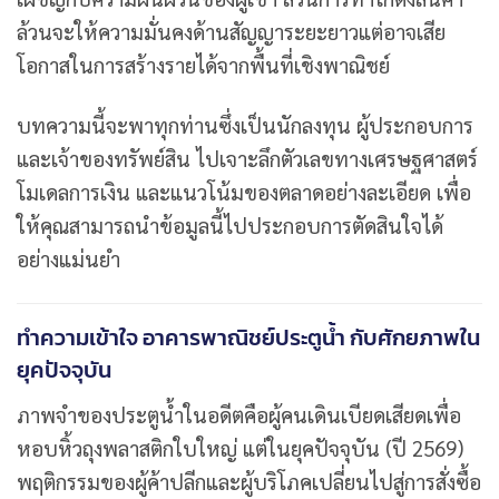
ล้วนจะให้ความมั่นคงด้านสัญญาระยะยาวแต่อาจเสีย
โอกาสในการสร้างรายได้จากพื้นที่เชิงพาณิชย์
บทความนี้จะพาทุกท่านซึ่งเป็นนักลงทุน ผู้ประกอบการ
และเจ้าของทรัพย์สิน ไปเจาะลึกตัวเลขทางเศรษฐศาสตร์
โมเดลการเงิน และแนวโน้มของตลาดอย่างละเอียด เพื่อ
ให้คุณสามารถนำข้อมูลนี้ไปประกอบการตัดสินใจได้
อย่างแม่นยำ
ทำความเข้าใจ อาคารพาณิชย์ประตูน้ำ กับศักยภาพใน
ยุคปัจจุบัน
ภาพจำของประตูน้ำในอดีตคือผู้คนเดินเบียดเสียดเพื่อ
หอบหิ้วถุงพลาสติกใบใหญ่ แต่ในยุคปัจจุบัน (ปี 2569)
พฤติกรรมของผู้ค้าปลีกและผู้บริโภคเปลี่ยนไปสู่การสั่งซื้อ