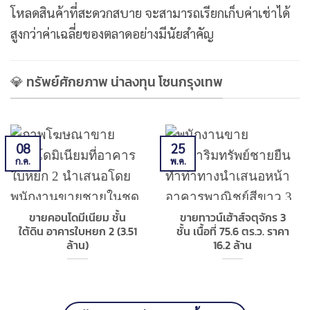
โหลดสินค้าที่สะดวกสบาย จะสามารถเรียกเก็บค่าเช่าได้
สูงกว่าค่าเฉลี่ยของตลาดอย่างมีนัยสำคัญ
💎 ทรัพย์ศักยภาพ น่าลงทุน โซนกรุงเทพ
08
25
ก.ค.
พ.ค.
ขายคอนโดมีเนียม ชั้น
ขายทาวน์เฮ้าส์จตุจักร 3
ใต้ดิน อาคารใบหยก 2 (3.51
ชั้น เนื้อที่ 75.6 ตร.ว. ราคา
ล้าน)
16.2 ล้าน