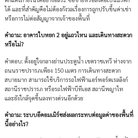
ได้ และที่สำคัญคือไม่ต้องกังวลเรื่องการถูกปรับขึ้นค่าเช่า
หรือการไม่ต่อสัญญาจากเจ้าของพื้นที่
คำถาม: อาคารใบหยก 2 อยู่แถวไหน และเดินทางสะดวก
หรือไม่?
คำตอบ: ตั้งอยู่ใจกลางย่านประตูน้ำ เขตราชเทวี ห่างจาก
ถนนราชปรารภเพียง 150 เมตร การเดินทางสะดวก
สบายมาก สามารถใช้บริการรถไฟฟ้าแอร์พอร์ตเรลลิงก์
สถานีราชปรารภ หรือรถไฟฟ้าบีทีเอส สถานีพญาไท
และยังใกล้จุดขึ้นลงทางด่วนอีกด้วย
คำถาม: ระบบอีคอมเมิร์ซส่งผลกระทบต่อมูลค่าของพื้นที่
นี้อย่างไร?