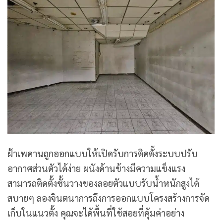
ฝ้าเพดานถูกออกแบบให้เปิดรับการติดตั้งระบบปรับ
อากาศส่วนตัวได้ง่าย ผนังด้านข้างมีความแข็งแรง
สามารถติดตั้งชั้นวางของลอยตัวแบบรับน้ำหนักสูงได้
สบายๆ ลองจินตนาการถึงการออกแบบโครงสร้างการจัด
เก็บในแนวตั้ง คุณจะได้พื้นที่ใช้สอยที่คุ้มค่าอย่าง