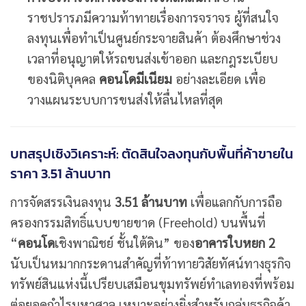
ราชปรารภมีความท้าทายเรื่องการจราจร ผู้ที่สนใจ
ลงทุนเพื่อทำเป็นศูนย์กระจายสินค้า ต้องศึกษาช่วง
เวลาที่อนุญาตให้รถขนส่งเข้าออก และกฎระเบียบ
ของนิติบุคคล
คอนโดมีเนียม
อย่างละเอียด เพื่อ
วางแผนระบบการขนส่งให้ลื่นไหลที่สุด
บทสรุปเชิงวิเคราะห์: ตัดสินใจลงทุนกับพื้นที่ค้าขายใน
ราคา 3.51 ล้านบาท
การจัดสรรเงินลงทุน
3.51 ล้านบาท
เพื่อแลกกับการถือ
ครองกรรมสิทธิ์แบบขายขาด (Freehold) บนพื้นที่
“
คอนโด
เชิงพาณิชย์ ชั้นใต้ดิน” ของ
อาคารใบหยก 2
นับเป็นหมากกระดานสำคัญที่ท้าทายวิสัยทัศน์ทางธุรกิจ
ทรัพย์สินแห่งนี้เปรียบเสมือนขุมทรัพย์ทำเลทองที่พร้อม
ต่อยอดกำไรมหาศาล เหมาะอย่างยิ่งสำหรับกลุ่มธุรกิจค้า