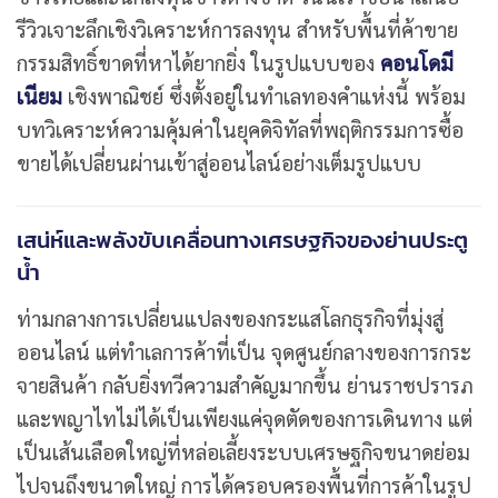
รีวิวเจาะลึกเชิงวิเคราะห์การลงทุน สำหรับพื้นที่ค้าขาย
กรรมสิทธิ์ขาดที่หาได้ยากยิ่ง ในรูปแบบของ
คอนโดมี
เนียม
เชิงพาณิชย์ ซึ่งตั้งอยู่ในทำเลทองคำแห่งนี้ พร้อม
บทวิเคราะห์ความคุ้มค่าในยุคดิจิทัลที่พฤติกรรมการซื้อ
ขายได้เปลี่ยนผ่านเข้าสู่ออนไลน์อย่างเต็มรูปแบบ
เสน่ห์และพลังขับเคลื่อนทางเศรษฐกิจของย่านประตู
น้ำ
ท่ามกลางการเปลี่ยนแปลงของกระแสโลกธุรกิจที่มุ่งสู่
ออนไลน์ แต่ทำเลการค้าที่เป็น จุดศูนย์กลางของการกระ
จายสินค้า กลับยิ่งทวีความสำคัญมากขึ้น ย่านราชปรารภ
และพญาไทไม่ได้เป็นเพียงแค่จุดตัดของการเดินทาง แต่
เป็นเส้นเลือดใหญ่ที่หล่อเลี้ยงระบบเศรษฐกิจขนาดย่อม
ไปจนถึงขนาดใหญ่ การได้ครอบครองพื้นที่การค้าในรูป