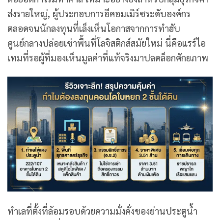
ส่งรายใหญ่, ผู้ประกอบการอีคอมเมิร์ซระดับองค์กร
ตลอดจนนักลงทุนที่เล็งเห็นโอกาสจากการทำฮับ
ศูนย์กลางปล่อยเช่าพื้นที่โลจิสติกส์สมัยใหม่ นี่คือแรร์ไอ
เทมที่รอผู้ที่มองเห็นมูลค่าที่แท้จริงมาปลดล็อกศักยภาพ
ทำเลที่ตั้งที่ล้อมรอบด้วยความมั่งคั่งของย่านประตูน้ำ