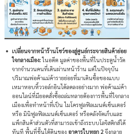
เปลี่ยนจากหน้าร้านโชว์ของสู่ศูนย์กระจายสินค้าย่อย
ใจกลางเมือง:
ในอดีต มูลค่าของพื้นที่ในประตูน้ำวัด
จากจำนวนคนที่เดินผ่านหน้าร้าน แต่ในปัจจุบัน
ปริมาณพ่อค้าแม่ค้ารายย่อยที่มาเดินซื้อของแบบ
เหมาหอบหิ้ววอล์กอินได้ลดลงอย่างมาก พ่อค้าแม่ค้า
ออนไลน์ที่มียอดสั่งซื้อถล่มทลายต้องการพื้นที่ใจกลาง
เมืองเพื่อทำหน้าที่เป็น ไมโครฟูลฟิลเมนต์เซ็นเตอร์
หรือ มินิฟูลฟิลเมนต์เซ็นเตอร์ หรือคลังจัดเก็บและ
แพ็กสินค้าส่วนตัวที่สามารถเข้าถึงระบบโลจิสติกส์ได้
ทันที พื้นที่ชั้นใต้ดินของ
อาคารใบหยก 2
จึงกลาย