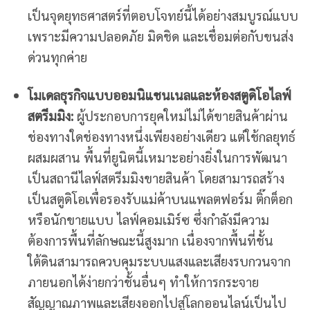
เป็นจุดยุทธศาสตร์ที่ตอบโจทย์นี้ได้อย่างสมบูรณ์แบบ
เพราะมีความปลอดภัย มิดชิด และเชื่อมต่อกับขนส่ง
ด่วนทุกค่าย
โมเดลธุรกิจแบบออมนิแชนเนลและห้องสตูดิโอไลฟ์
สตรีมมิง:
ผู้ประกอบการยุคใหม่ไม่ได้ขายสินค้าผ่าน
ช่องทางใดช่องทางหนึ่งเพียงอย่างเดียว แต่ใช้กลยุทธ์
ผสมผสาน พื้นที่ยูนิตนี้เหมาะอย่างยิ่งในการพัฒนา
เป็นสถานีไลฟ์สตรีมมิงขายสินค้า โดยสามารถสร้าง
เป็นสตูดิโอเพื่อรองรับแม่ค้าบนแพลตฟอร์ม ติ๊กต็อก
หรือนักขายแบบ ไลฟ์คอมเมิร์ซ ซึ่งกำลังมีความ
ต้องการพื้นที่ลักษณะนี้สูงมาก เนื่องจากพื้นที่ชั้น
ใต้ดินสามารถควบคุมระบบแสงและเสียงรบกวนจาก
ภายนอกได้ง่ายกว่าชั้นอื่นๆ ทำให้การกระจาย
สัญญาณภาพและเสียงออกไปสู่โลกออนไลน์เป็นไป