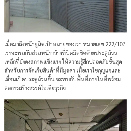
เมื่อมาถึงหน้ายูนิตเป้าหมายของเรา หมายเลข 222/107
เราจะพบกับส่วนหน้ากว้างที่ปิดมิดชิดด้วยประตูม้วน
เหล็กที่ยังคงสภาพแข็งแรง ให้ความรู้สึกปลอดภัยขั้นสุด
สำหรับการจัดเก็บสินค้าที่มีมูลค่า เมื่อเราไขกุญแจและ
เลื่อนเปิดประตูม้วนขึ้น จะพบกับพื้นที่ภายในที่พร้อม
ต่อการสร้างสรรค์ไอเดียธุรกิจ