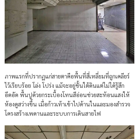
ภาพแรกที่ปรากฏแก่สายตาคือพื้นที่สี่เหลี่ยมที่ถูกเคลียร์
ไว้เรียบร้อย โล่ง โปร่ง แม้จะอยู่ชั้นใต้ดินแต่ไม่ได้รู้สึก
อึดอัด พื้นปูด้วยกระเบื้องโทนสีอ่อนช่วยสะท้อนแสงให้
ห้องดูสว่างขึ้น เมื่อก้าวเท้าเข้าไปด้านในและมองสำรวจ
โครงสร้างเพดานและระบบการเดินสายไฟ