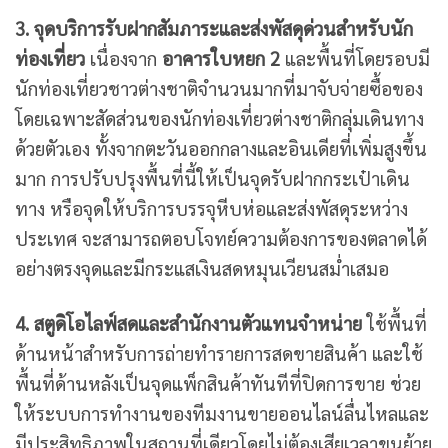
3. จุดบริการรับฝากสัมภาระและส่งพัสดุด่วนสำหรับนัก
ท่องเที่ยว
เนื่องจาก
อาคารใบหยก 2
และพื้นที่โดยรอบมี
นักท่องเที่ยวชาวต่างชาติจำนวนมากที่มาจับจ่ายซื้อของ
โดยเฉพาะสัดส่วนของนักท่องเที่ยวต่างชาติกลุ่มเดินทาง
ด้วยตัวเอง ทั้งจากตะวันออกกลางและอินเดียที่เพิ่มสูงขึ้น
มาก การปรับปรุงพื้นที่นี้ให้เป็นจุดรับฝากกระเป๋าเดิน
ทาง หรือจุดให้บริการบรรจุหีบห่อและส่งพัสดุระหว่าง
ประเทศ จะสามารถตอบโจทย์ความต้องการของตลาดได้
อย่างตรงจุดและมีกระแสเงินสดหมุนเวียนสม่ำเสมอ
4. สตูดิโอไลฟ์สดและสำนักงานตัวแทนจำหน่าย
ใช้พื้นที่
ด้านหน้าสำหรับการถ่ายทำรายการสดขายสินค้า และใช้
พื้นที่ด้านหลังเป็นจุดแพ็กสินค้าทันทีที่ปิดการขาย ช่วย
ให้ระบบการทำงานของทีมงานขายออนไลน์ลื่นไหลและ
มีประสิทธิภาพในสถานที่เดียวโดยไม่ต้องเสียเวลาขนย้าย