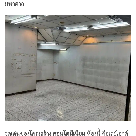
มหาศาล
จุดเด่นของโครงสร้าง
คอนโดมีเนียม
ห้องนี้ คือเลย์เอาต์