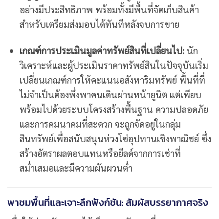
อย่างมีประสิทธิภาพ พร้อมทั้งมีพื้นที่จัดเก็บสินค้า
สำหรับเตรียมส่งมอบได้ทันทีหลังจบการขาย
เกณฑ์การประเมินมูลค่าทรัพย์สินที่เปลี่ยนไป:
นัก
วิเคราะห์และผู้ประเมินราคาทรัพย์สินในปัจจุบันเริ่ม
เปลี่ยนเกณฑ์การให้คะแนนอสังหาริมทรัพย์ พื้นที่ที่
ไม่จำเป็นต้องพึ่งพาคนเดินผ่านหน้ายูนิต แต่เพียบ
พร้อมไปด้วยระบบโครงสร้างพื้นฐาน ความปลอดภัย
และการคมนาคมที่สะดวก จะถูกจัดอยู่ในกลุ่ม
สินทรัพย์เพื่อสนับสนุนห่วงโซ่อุปทานเชิงพาณิชย์ ซึ่ง
สร้างอัตราผลตอบแทนหรือยีลด์จากการเช่าที่
สม่ำเสมอและมีความผันผวนต่ำ
พาชมพื้นที่และเจาะลึกฟังก์ชัน: สัมผัสบรรยากาศจริง