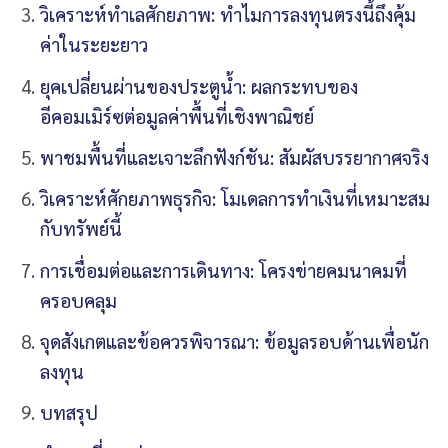
วิเคราะห์ทำเลศักยภาพ: ทำไมการลงทุนตรงนี้ถึงคุ้ม
ค่าในระยะยาว
ยุคเปลี่ยนผ่านของประตูน้ำ: ผลกระทบของ
อีคอมเมิร์ซต่อมูลค่าพื้นที่เชิงพาณิชย์
พาชมพื้นที่และเจาะลึกฟังก์ชัน: สัมผัสบรรยากาศจริง
วิเคราะห์ศักยภาพธุรกิจ: โมเดลการทำเงินที่เหมาะสม
กับทรัพย์นี้
การเชื่อมต่อและการเดินทาง: โครงข่ายคมนาคมที่
ครอบคลุม
จุดสังเกตและข้อควรพิจารณา: ข้อมูลรอบด้านเพื่อนัก
ลงทุน
บทสรุป