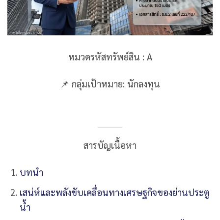
หมวดรหัสทรัพย์สิน : A
📌 กลุ่มเป้าหมาย: นักลงทุน
สารบัญเนื้อหา
บทนำ
เสน่ห์และพลังขับเคลื่อนทางเศรษฐกิจของย่านประตู
น้ำ