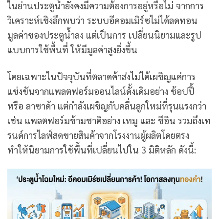
ในย่านประตูน้ำยังคงมีความต้องการอยู่หรือไม่ จากการ
วิเคราะห์เชิงลึกพบว่า ระบบอีคอมเมิร์ซไม่ได้ลดทอน
มูลค่าของประตูน้ำลง แต่เป็นการ เปลี่ยนนิยามและรูป
แบบการใช้พื้นที่ ให้มีมูลค่าสูงยิ่งขึ้น
โดยเฉพาะในปัจจุบันที่ตลาดค้าส่งไม่ได้เผชิญแค่การ
แข่งขันจากแพลตฟอร์มออนไลน์ดั้งเดิมอย่าง ช้อปปี้
หรือ ลาซาด้า แต่กำลังเผชิญกับคลื่นลูกใหม่ที่รุนแรงกว่า
เช่น แพลตฟอร์มข้ามชาติอย่าง เทมู และ ชีอิน รวมถึงเท
รนด์การไลฟ์สดขายสินค้าจากโรงงานผู้ผลิตโดยตรง
ทำให้นิยามการใช้พื้นที่เปลี่ยนไปใน 3 มิติหลัก ดังนี้: