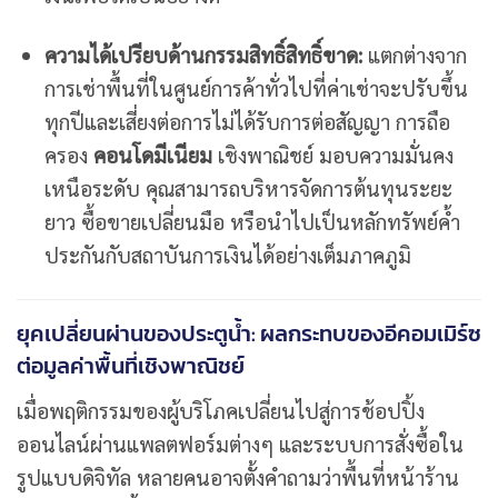
ความได้เปรียบด้านกรรมสิทธิ์สิทธิ์ขาด:
แตกต่างจาก
การเช่าพื้นที่ในศูนย์การค้าทั่วไปที่ค่าเช่าจะปรับขึ้น
ทุกปีและเสี่ยงต่อการไม่ได้รับการต่อสัญญา การถือ
ครอง
คอนโดมีเนียม
เชิงพาณิชย์ มอบความมั่นคง
เหนือระดับ คุณสามารถบริหารจัดการต้นทุนระยะ
ยาว ซื้อขายเปลี่ยนมือ หรือนำไปเป็นหลักทรัพย์ค้ำ
ประกันกับสถาบันการเงินได้อย่างเต็มภาคภูมิ
ยุคเปลี่ยนผ่านของประตูน้ำ: ผลกระทบของอีคอมเมิร์ซ
ต่อมูลค่าพื้นที่เชิงพาณิชย์
เมื่อพฤติกรรมของผู้บริโภคเปลี่ยนไปสู่การช้อปปิ้ง
ออนไลน์ผ่านแพลตฟอร์มต่างๆ และระบบการสั่งซื้อใน
รูปแบบดิจิทัล หลายคนอาจตั้งคำถามว่าพื้นที่หน้าร้าน