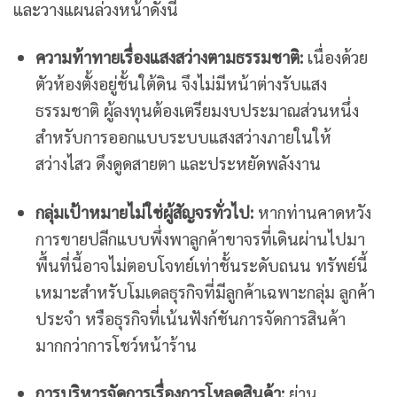
และวางแผนล่วงหน้าดังนี้
ความท้าทายเรื่องแสงสว่างตามธรรมชาติ:
เนื่องด้วย
ตัวห้องตั้งอยู่ชั้นใต้ดิน จึงไม่มีหน้าต่างรับแสง
ธรรมชาติ ผู้ลงทุนต้องเตรียมงบประมาณส่วนหนึ่ง
สำหรับการออกแบบระบบแสงสว่างภายในให้
สว่างไสว ดึงดูดสายตา และประหยัดพลังงาน
กลุ่มเป้าหมายไม่ใช่ผู้สัญจรทั่วไป:
หากท่านคาดหวัง
การขายปลีกแบบพึ่งพาลูกค้าขาจรที่เดินผ่านไปมา
พื้นที่นี้อาจไม่ตอบโจทย์เท่าชั้นระดับถนน ทรัพย์นี้
เหมาะสำหรับโมเดลธุรกิจที่มีลูกค้าเฉพาะกลุ่ม ลูกค้า
ประจำ หรือธุรกิจที่เน้นฟังก์ชันการจัดการสินค้า
มากกว่าการโชว์หน้าร้าน
การบริหารจัดการเรื่องการโหลดสินค้า:
ย่าน