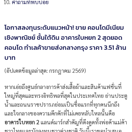
คำถามที่พบบ่อย
โอกาสลงทุนระดับแนวหน้า! ขาย คอนโดมีเนียม
เชิงพาณิชย์ ชั้นใต้ดิน อาคารใบหยก 2 สุดยอด
คอนโด ทำเลค้าขายส่งกลางกรุง ราคา 3.51 ล้าน
บาท
(อัปเดตข้อมูลล่าสุด: กรกฎาคม 2569)
หากเอ่ยถึงศูนย์กลางการค้าส่งเสื้อผ้าและสินค้าแฟชั่นที่
ใหญ่ที่สุดและทรงอิทธิพลที่สุดในประเทศไทย ย่านประตู
น้ำและถนนราชปรารภย่อมเป็นชื่อแรกที่ทุกคนนึกถึง
และใจกลางของความคึกคักที่ไม่เคยหลับใหลนั้นคือ
อาคารใบหยก 2
แลนด์มาร์กสำคัญที่ดึงดูดทั้งพ่อค้าแม่ค้า
ชาวไทยและนักลงทุนชาวต่างชาติ วันนี้เราขอนำเสนอ