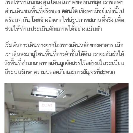
เพื่อให้ท่านนักลงทุนได้เห็นภาพชัดเจนที่สุด เราขอพา
ท่านเดินชมพื้นที่จริงของ
คอนโด
เชิงพาณิชย์แห่งนี้ไป
พร้อมๆ กัน โดยอ้างอิงจากไฟล์รูปภาพสถานที่จริง เพื่อ
ช่วยให้ท่านประเมินศักยภาพได้อย่างแม่นยำ
เริ่มต้นการเดินทางจากโถงทางเดินหลักของอาคาร เมื่อ
เราเดินลงมาสู่โซนพื้นที่การค้าชั้นใต้ดิน เราจะสัมผัสได้
ถึงพื้นที่ส่วนกลางทางเดินถูกจัดสรรไว้อย่างเป็นระเบียบ
มีระบบรักษาความปลอดภัยและการสัญจรที่สะดวก