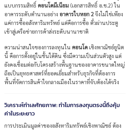
แบบกรรมสิทธิ์
คอนโดมีเนียม
(เอกสารสิทธิ์ อ.ช.2) ใน
อาคารระดับตำนานอย่าง
อาคารใบหยก 2
จึงไม่ใช่เพียง
แค่การซื้ออสังหาริมทรัพย์ แต่คือการซื้อ ตั๋วผ่านประตู
เข้าสู่เครือข่ายการค้าส่งระดับนานาชาติ
ความน่าสนใจของการลงทุนใน
คอนโด
เชิงพาณิชย์ยูนิต
นี้ คือการตั้งอยู่ในชั้นใต้ดิน ซึ่งมีความเป็นส่วนตัวสูง แต่
ยังคงเชื่อมต่อกับโครงสร้างพื้นฐานของอาคารขนาดใหญ่
ถือเป็นยุทธศาสตร์ที่ยอดเยี่ยมสำหรับธุรกิจที่ต้องการ
พื้นที่จัดการสินค้าใจกลางเมืองในราคาที่จับต้องได้จริง
วิเคราะห์ทำเลศักยภาพ: ทำไมการลงทุนตรงนี้ถึงคุ้ม
ค่าในระยะยาว
การประเมินมูลค่าของอสังหาริมทรัพย์เชิงพาณิชย์ ต้อง