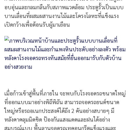
อบอุ่นและกลมกลืนกับสภาพแวดล้อม ประตูรั้วเป็นแบบ
บานเลื่อนที่ผสมผสานงานไม้และโครงโลหะที่แข็งแรง
เปิดกว้างเพื่อต้อนรับผู้มาเยือน
เมื่อก้าวเข้าสู่พื้นที่ภายใน จะพบกับโรงจอดรถขนาดใหญ่
ที่ออกแบบมาอย่างพิถีพิถัน สามารถจอดรถยนต์ขนาด
ใหญ่หรือรถอเนกประสงค์ได้ถึง 2 คันอย่างสบายๆ มี
หลังคาคลุมมิดชิด ป้องกันแสงแดดและฝนได้อย่าง
สมบูรณ์แบบ พื้นลานจอดรถเทคอนกรีตแข็งแรงและ