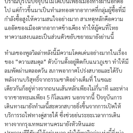
ปราณบุรีในปัจจุบันไม่ได้เป็นเพียงเมืองทางผ่านอีกต่อ
ไป แต่ก้าวขึ้นมาเป็นทำเลทองตากอากาศที่กลุ่มผู้ซื้อที่มี
กำลังซื้อสูงให้ความสนใจอย่างมาก สาเหตุหลักคือความ
แออัดของเมืองตากอากาศข้างเคียง ทำให้ผู้คนที่โหย
หาความสงบและเป็นส่วนตัวขยับขยายมายังย่านนี้
ทำเลของพูลวิลล่าหลังนี้มีความโดดเด่นอย่างมากในเรื่อง
ของ “ความสมดุล” ตัวบ้านตั้งอยู่ติดกับแนวภูเขา ทำให้มี
ลมพัดผ่านตลอดวัน สภาพอากาศโปร่งสบายและได้รับ
พลังงานบริสุทธิ์จากธรรมชาติอย่างเต็มที่ ในขณะ
เดียวกันก็อยู่ห่างจากถนนเส้นหลักเพียงไม่กี่นาที และห่าง
จากชายทะเลเพียง 5 กิโลเมตร นอกจากนี้ ปัจจุบันการ
เดินทางมายังทำเลนี้สะดวกสบายยิ่งขึ้นจากการเปิดให้
บริการรถไฟทางคู่สายใต้ ซึ่งช่วยย่นระยะเวลาการเดิน
ทางจากกรุงเทพมหานครมายังหัวหินและ
ประจวบคีรีขันธ์ได้อย่างมาก ทำให้พูลวิลล่าแห่งนี้ยิ่งน่า