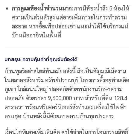
การดูแลห้องน้ำจำนวนมาก:
การมีห้องน้ำถึง 5 ห้องให้
ความเป็นส่วนตัวสูง แต่อาจเพิ่มภาระในการทำความ
สะอาด หากซื้อเพื่อปล่อยเช่า แนะนำให้ใช้บริการแม่
บ้านมืออาชีพในพื้นที่
บทสรุป: ความคุ้มค่าที่คุณจับต้องได้
บ้านพูลวิลล่าสไตล์ทันสมัยหลังนี้ ถือเป็นอัญมณีเม็ดงาม
ในตลาดอสังหาริมทรัพย์ปราณบุรี โครงการตั้งอยู่ทำเลติด
ภูเขา ใกล้ถนนใหญ่ ปลอดภัยด้วยพนักงานรักษาความ
ปลอดภัย ด้วยราคา 9,600,000 บาท สำหรับที่ดิน 128.4
ตารางวา พร้อมฟรีเฟอร์นิเจอร์สั่งทำและเครื่องใช้ไฟฟ้า
ครบชุด บ้านหลังนี้มีศักยภาพครบถ้วนทุกประการ
เงื่อนไขพิเศษเพิ่มเติมคือ ค่าใช้จ่ายในการโอนกรรมสิทธิ์