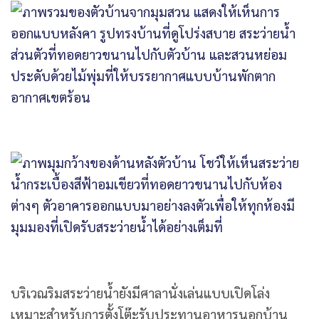
บริเวณริมสระว่ายน้ำยังมีศาลานั่งเล่นแบบเปิดโล่ง
เหมาะสำหรับการตั้งโต๊ะรับประทานอาหารนอกบ้าน