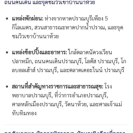
แหล่งพักผ่อน:
ห่างจากหาดปราณบุรีเพียง 5
กิโลเมตร, สวนสาธารณะหาดปากน้ำปราณ, และจุด
ชมวิวเขาบ้านนาห้วย
แหล่งช้อปปิ้งและอาหาร:
ใกล้ตลาดนัดวงเวียน
ปลาหมึก, ถนนคนเดินปราณบุรี, โลตัส ปราณบุรี, โก
ลบอลเฮ้าส์ ปราณบุรี, และตลาดเดอะไนน์ ปราณบุรี
สถานที่สำคัญทางราชการและสาธารณสุข:
โรง
พยาบาลปราณบุรี, ที่ว่าการอำเภอปราณบุรี,
ศาลหลักเมืองปราณบุรี, วัดนาห้วย, และศาลเจ้าแม่
ทับทิมทอง