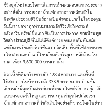
ชีวิตยุคใหม่ และโอกาสในการสร้างผลตอบแทนระยะยาว
อย่างยั่งยืน การมองหาบ้านพักตากอากาศสักหลังใน
จังหวัดประจวบคีรีขันธ์อาจเป็นคำตอบแรกในใจของคุณ
วันนี้เราขอพาทุกท่านมาเจาะลึกรีวิวเชิงวิเคราะห์
อสังหาริมทรัพย์ชิ้นเอก ซึ่งเป็นการประกาศ
ขายบ้านพูล
วิลล่า ปราณบุรี
ที่ไม่ได้มีดีแค่การออกแบบอันทันสมัย
แต่ยังมาพร้อมกับฟังก์ชันแบบจัดเต็ม พื้นที่ใช้สอยขนาด
มโหฬาร และทำเลที่โอบล้อมด้วยวิวภูเขาหลักล้าน ใน
ราคาเพียง 9,600,000 บาทเท่านั้น
ด้วยเนื้อที่ดินกว้างขวางถึง 128.4 ตารางวา และพื้นที่
ใช้สอยภายในบ้านรวมถึง 333.9 ตารางเมตร บ้านชั้น
เดียวหลังนี้ถูกสร้างสรรค์มาเพื่อตอบโจทย์ทั้งการอยู่อาศัย
แบบครอบครัวใหญ่ และการลงทุนทำธุรกิจปล่อยเช่า
บ้านพักตากอากาศที่กำลังเติบโตอย่างก้าวกระโดดในย่าน