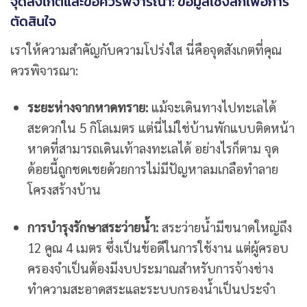
จุดสังเกตและข้อควรพิจารณา: ข้อมูลเชิงลึกเพื่อการ
ตัดสินใจ
เราให้ความสำคัญกับความโปร่งใส นี่คือจุดสังเกตที่คุณ
ควรพิจารณา:
ระยะห่างจากหาดทราย:
แม้จะเดินทางไปทะเลได้
สะดวกใน 5 กิโลเมตร แต่นี่ไม่ใช่บ้านพักแบบติดหน้า
หาดที่สามารถเดินเท้าลงทะเลได้ อย่างไรก็ตาม จุด
ด้อยนี้ถูกชดเชยด้วยการไม่มีปัญหาลมเกลือทำลาย
โครงสร้างบ้าน
การบำรุงรักษาสระว่ายน้ำ:
สระว่ายน้ำมีขนาดใหญ่ถึง
12 คูณ 4 เมตร ซึ่งเป็นข้อดีในการใช้งาน แต่ผู้ครอบ
ครองจำเป็นต้องมีงบประมาณสำหรับการจ้างช่าง
ทำความสะอาดสระและระบบกรองน้ำเป็นประจำ