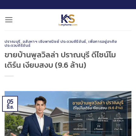
ข้าม
ไป
ยัง
เนื้อหา
ปราณบุรี
,
อสังหาฯ เชิงพาณิชย์ ประจวบคีรีขันธ์
,
เพื่อการอยู่อาศัย
ประจวบคีรีขันธ์
ขายบ้านพูลวิลล่า ปราณบุรี ดีไซน์โม
เดิร์น เงียบสงบ (9.6 ล้าน)
05
มิ.ย.