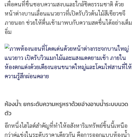
เพื่อคนที่ชื่นชอบความสงบและใกล้ชิดธรรมชาติ ด้วย
หน้าต่างบานเลื่อนแนวยาวที่เปิดรับวิวต้นไม้สีเขียวขจี
ภายนอก ช่วยให้ตื่นเช้ามาพบกับความสดชื่นได้อย่างเต็ม
อิ่ม
ห้องน้ำ: ยกระดับความหรูหราด้วยอ่างอาบน้ำระบบนวด
ตัว
อีกหนึ่งไฮไลต์สำคัญที่ทำให้อสังหาริมทรัพย์ชิ้นนี้เหนือ
กว่าคู่แข่งในระดับราคาเดียวกัน คือการออกแบบห้องน้ำ