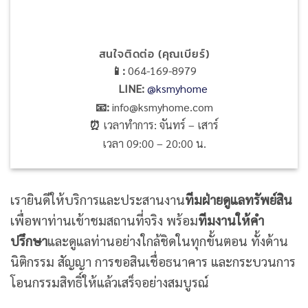
สนใจติดต่อ (คุณเบียร์)
📱:
064-169-8979
LINE
:
@ksmyhome
📧:
info@ksmyhome.com
⏰
เวลาทำการ: จันทร์ – เสาร์
เวลา 09:00 – 20:00 น.
เรายินดีให้บริการและประสานงาน
ทีมฝ่ายดูแลทรัพย์สิน
เพื่อพาท่านเข้าชมสถานที่จริง พร้อม
ทีมงานให้คำ
ปรึกษา
และดูแลท่านอย่างใกล้ชิดในทุกขั้นตอน ทั้งด้าน
นิติกรรม สัญญา การขอสินเชื่อธนาคาร และกระบวนการ
โอนกรรมสิทธิ์ให้แล้วเสร็จอย่างสมบูรณ์