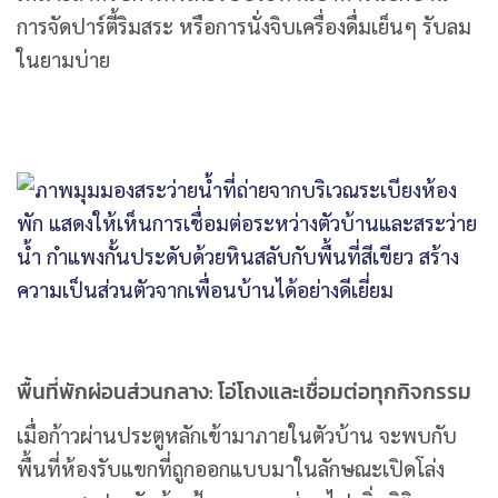
การจัดปาร์ตี้ริมสระ หรือการนั่งจิบเครื่องดื่มเย็นๆ รับลม
ในยามบ่าย
พื้นที่พักผ่อนส่วนกลาง: โอ่โถงและเชื่อมต่อทุกกิจกรรม
เมื่อก้าวผ่านประตูหลักเข้ามาภายในตัวบ้าน จะพบกับ
พื้นที่ห้องรับแขกที่ถูกออกแบบมาในลักษณะเปิดโล่ง