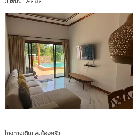
ภายนอกได้ทันที
โถงทางเดินและห้องครัว