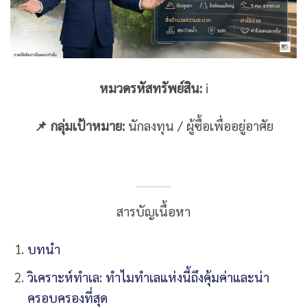
หมวดรหัสทรัพย์สิน:
i
📌 กลุ่มเป้าหมาย:
นักลงทุน / ผู้ซื้อเพื่ออยู่อาศัย
สารบัญเนื้อหา
บทนำ
วิเคราะห์ทำเล: ทำไมทำเลแห่งนี้ถึงคุ้มค่าและน่า
ครอบครองที่สุด