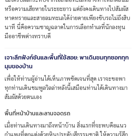
หรือความเสียหายในระยะยาว แต่ยังคงเดินทางไปสัมผัส
หาดทรายและสายลมทะเลได้ง่ายดายเพียงขับรถไม่ถึงสิบ
นาที นี่คือความชาญฉลาดในการเลือกทำเลที่นักลงทุน
มืออาชีพต่างทราบดี
เจาะลึกฟังก์ชันและพื้นที่ใช้สอย: พาเดินชมทุกซอกทุก
มุมของบ้าน
เพื่อให้ท่านผู้อ่านได้เห็นภาพชัดเจนที่สุด เราจะขอพา
ทุกท่านเดินชมพูลวิลล่าหลังนี้เสมือนท่านได้เดินทางมา
สัมผัสด้วยตนเอง
พื้นที่หน้าบ้านและลานจอดรถ
เมื่อท่านเดินทางมาถึงหน้าบ้าน สิ่งแรกที่จะพบคือแนว
กำแพงที่ตกแต่งด้วยหินประดับสีธรรมชาติ ให้ความรู้สึก