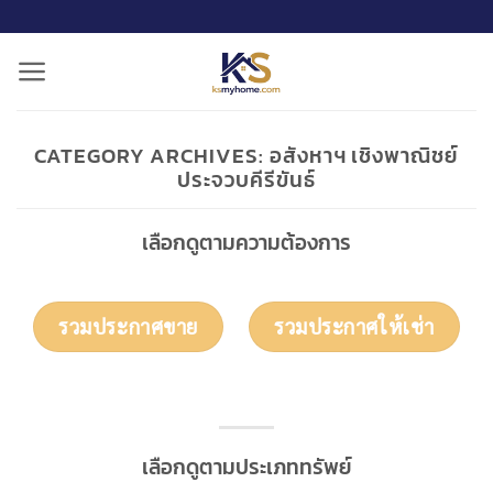
ข้าม
ไป
ยัง
เนื้อหา
CATEGORY ARCHIVES:
อสังหาฯ เชิงพาณิชย์
ประจวบคีรีขันธ์
เลือกดูตามความต้องการ
รวมประกาศขาย
รวมประกาศให้เช่า
เลือกดูตามประเภททรัพย์