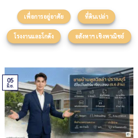
เพื่อการอยู่อาศัย
ที่ดินเปล่า
โรงงานและโกดัง
อสังหาฯ เชิงพาณิชย์
05
มิ.ย.