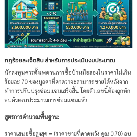
กฎร้อยละเจ็ดสิบ สำหรับการประเมินงบประมาณ
นักลงทุนควรตั้งเพดานการซื้อบ้านมือสองในราคาไม่เกิน
ร้อยละ 70 ของมูลค่าที่คาดว่าจะสามารถขายได้หลังจาก
ทำการปรับปรุงซ่อมแซมเสร็จสิ้น โดยตัวเลขนี้ต้องถูกหัก
ลบด้วยงบประมาณการซ่อมแซมแล้ว
สูตรการคำนวณพื้นฐาน:
ราคาเสนอซื้อสูงสุด = (ราคาขายที่คาดหวัง คูณ 0.70) ลบ