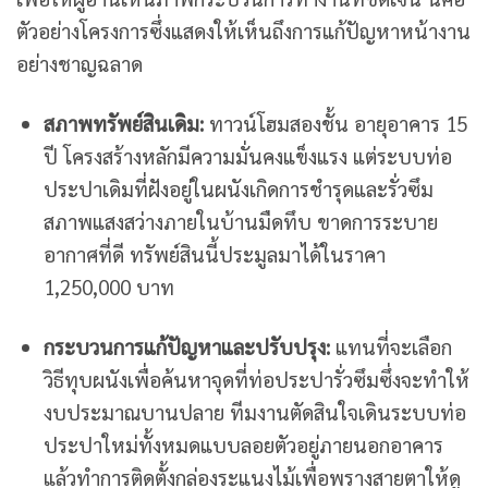
ตัวอย่างโครงการซึ่งแสดงให้เห็นถึงการแก้ปัญหาหน้างาน
อย่างชาญฉลาด
สภาพทรัพย์สินเดิม:
ทาวน์โฮมสองชั้น อายุอาคาร 15
ปี โครงสร้างหลักมีความมั่นคงแข็งแรง แต่ระบบท่อ
ประปาเดิมที่ฝังอยู่ในผนังเกิดการชำรุดและรั่วซึม
สภาพแสงสว่างภายในบ้านมืดทึบ ขาดการระบาย
อากาศที่ดี ทรัพย์สินนี้ประมูลมาได้ในราคา
1,250,000 บาท
กระบวนการแก้ปัญหาและปรับปรุง:
แทนที่จะเลือก
วิธีทุบผนังเพื่อค้นหาจุดที่ท่อประปารั่วซึมซึ่งจะทำให้
งบประมาณบานปลาย ทีมงานตัดสินใจเดินระบบท่อ
ประปาใหม่ทั้งหมดแบบลอยตัวอยู่ภายนอกอาคาร
แล้วทำการติดตั้งกล่องระแนงไม้เพื่อพรางสายตาให้ดู