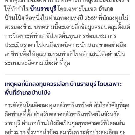
ให้ทำกำไร
บ้านราชบุรี
โดยเฉพาะในเขต
อำเภอ
บ้านโป่ง
คือหนึ่งในทำเลทองแห่งปี 2569 ที่นักลงทุนไม่
ควรมองข้าม บทความนี้จะเจาะลึกข้อมูลครอบคลุมตั้งแต่
การวิเคราะห์ทำเล อัปเดตต้นทุนการซ่อมแซม การ
ประเมินราคา ไปจนถึงเทคนิคการนำเสนอขายอย่างมือ
อาชีพ เพื่อให้คุณสามารถทำกำไรหลักแสนได้อย่างเป็น
ระบบและมีความเสี่ยงต่ำที่สุด
เหตุผลที่นักลงทุนควรเลือก บ้านราชบุรี โดยเฉพาะ
พื้นที่อำเภอบ้านโป่ง
การตัดสินใจเลือกลงทุนอสังหาริมทรัพย์ หัวใจสำคัญที่สุด
คือทำเลที่ตั้ง สำหรับตลาดอสังหาริมทรัพย์ในจังหวัด
ราชบุรี อำเภอบ้านโป่งถือเป็นจุดยุทธศาสตร์ที่โดดเด่น
อย่างมาก ซึ่งหากนำข้อมูลมาวิเคราะห์อย่างละเอียด จะ