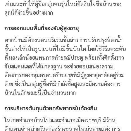
เด่นและทำให้ผู้ซื้อกลุ่มคนรุ่นใหม่ตัดสินใจซื้อบ้านของ
คุณได้ง่ายขึ้นอย่างมาก
การออกแบบพื้นที่รองรับผู้สูงอายุ
หากบ้านมีห้องนอนบริเวณชั้นล่าง การปรับปรุงห้องน้ำ
ชั้นล่างให้เป็นรูปแบบที่ไม่มีขั้นบันได โดยใช้วิธีลดระดับ
พื้นลงเล็กน้อยแทนการทำธรณีประตู พร้อมทั้งติดตั้งราว
จับสแตนเลสที่ได้มาตรฐาน จะช่วยตอบสนองความ
ต้องการของกลุ่มครอบครัวขยายที่มีผู้สูงอายุอาศัยอยู่ร่วม
ด้วย ซึ่งเป็นกลุ่มผู้ซื้อที่มีกำลังซื้อสูงและมีความต้องการ
บ้านในลักษณะนี้เป็นจำนวนมาก
การบริหารต้นทุนด้วยทรัพยากรในท้องถิ่น
ในเขตอำเภอบ้านโป่งและอำเภอเมืองราชบุรี มีร้าน
ตัวแทนจำหน่ายวัสดุก่อสร้างขนาดใหญ่หลายแห่ง การ