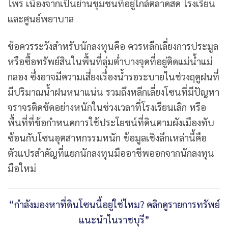
ไพร เนื่องจากเป็นย่านชุมชนที่อยู่ใกล้ตลาดสด โรงเรียน
และศูนย์พยาบาล
ข้อควรระวังสำหรับนักลงทุนคือ ควรหลีกเลี่ยงการประมูล
หรือซื้อทรัพย์สินในพื้นที่ลุ่มต่ำบางจุดที่อยู่ติดแม่น้ำแม่
กลอง ซึ่งอาจมีความเสี่ยงเรื่องน้ำรอระบายในช่วงฤดูฝนที่
มีปริมาณน้ำฝนหนาแน่น รวมถึงหลีกเลี่ยงโซนที่มีปัญหา
จราจรติดขัดอย่างหนักในช่วงเวลาที่โรงเรียนเลิก หรือ
พื้นที่ที่ข้อกำหนดการใช้ประโยชน์ที่ดินตามผังเมืองทับ
ซ้อนกับโซนอุตสาหกรรมหนัก ข้อมูลเชิงลึกเหล่านี้คือ
ตัวแปรสำคัญที่แยกนักลงทุนมืออาชีพออกจากนักลงทุน
มือใหม่
“กำลังมองหาที่ดินโซนนี้อยู่ใช่ไหม? คลิกดูรายการทรัพย์
แนะนำในราชบุรี”