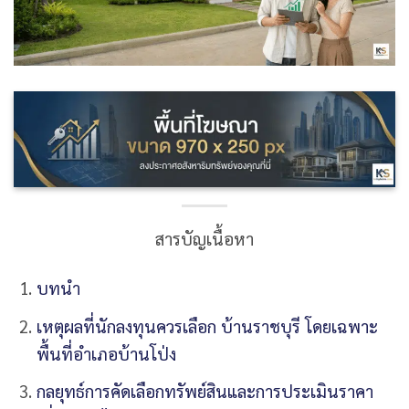
สารบัญเนื้อหา
บทนำ
เหตุผลที่นักลงทุนควรเลือก บ้านราชบุรี โดยเฉพาะ
พื้นที่อำเภอบ้านโป่ง
กลยุทธ์การคัดเลือกทรัพย์สินและการประเมินราคา