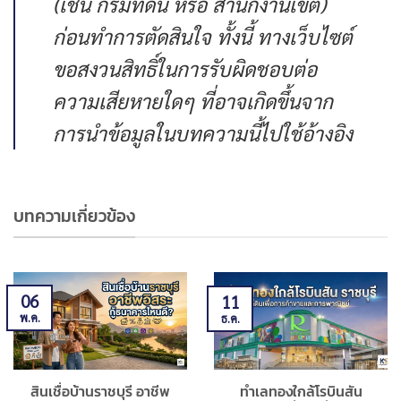
(เช่น กรมที่ดิน หรือ สำนักงานเขต)
ก่อนทำการตัดสินใจ ทั้งนี้ ทางเว็บไซต์
ขอสงวนสิทธิ์ในการรับผิดชอบต่อ
ความเสียหายใดๆ ที่อาจเกิดขึ้นจาก
การนำข้อมูลในบทความนี้ไปใช้อ้างอิง
บทความเกี่ยวข้อง
06
11
พ.ค.
ธ.ค.
สินเชื่อบ้านราชบุรี อาชีพ
ทำเลทองใกล้โรบินสัน