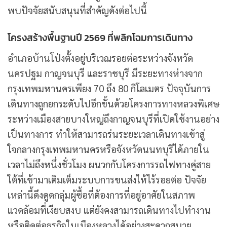
พบปัจจัยสนับสนุนที่สำคัญดังต่อไปนี้
โครงสร้างพื้นฐานปี 2569 ที่พลิกโฉมการเดินทาง
อำเภอบ้านโป่งตั้งอยู่บริเวณรอยต่อระหว่างจังหวัด
นครปฐม กาญจนบุรี และราชบุรี มีระยะทางห่างจาก
กรุงเทพมหานครเพียง 70 ถึง 80 กิโลเมตร ปัจจุบันการ
เดินทางถูกยกระดับไปอีกขั้นด้วยโครงการทางหลวงพิเศษ
ระหว่างเมืองสายบางใหญ่ถึงกาญจนบุรีที่เปิดใช้งานอย่าง
เป็นทางการ ทำให้สามารถร่นระยะเวลาเดินทางเข้าสู่
ใจกลางกรุงเทพมหานครหรือจังหวัดนนทบุรีได้ภายใน
เวลาไม่ถึงหนึ่งชั่วโมง ผนวกกับโครงการรถไฟทางคู่สาย
ใต้ที่เข้ามาเติมเต็มระบบการขนส่งให้ไร้รอยต่อ ปัจจัย
เหล่านี้ดึงดูดกลุ่มผู้ซื้อที่ต้องการที่อยู่อาศัยในสภาพ
แวดล้อมที่เงียบสงบ แต่ยังคงสามารถเดินทางไปทำงาน
หรือติดต่อธุรกิจในเมืองหลวงได้อย่างสะดวกสบาย