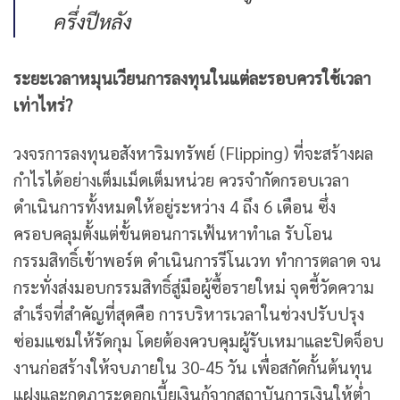
ครึ่งปีหลัง
ระยะเวลาหมุนเวียนการลงทุนในแต่ละรอบควรใช้เวลา
เท่าไหร่?
วงจรการลงทุนอสังหาริมทรัพย์ (Flipping) ที่จะสร้างผล
กำไรได้อย่างเต็มเม็ดเต็มหน่วย ควรจำกัดกรอบเวลา
ดำเนินการทั้งหมดให้อยู่ระหว่าง 4 ถึง 6 เดือน ซึ่ง
ครอบคลุมตั้งแต่ขั้นตอนการเฟ้นหาทำเล รับโอน
กรรมสิทธิ์เข้าพอร์ต ดำเนินการรีโนเวท ทำการตลาด จน
กระทั่งส่งมอบกรรมสิทธิ์สู่มือผู้ซื้อรายใหม่ จุดชี้วัดความ
สำเร็จที่สำคัญที่สุดคือ การบริหารเวลาในช่วงปรับปรุง
ซ่อมแซมให้รัดกุม โดยต้องควบคุมผู้รับเหมาและปิดจ็อบ
งานก่อสร้างให้จบภายใน 30-45 วัน เพื่อสกัดกั้นต้นทุน
แฝงและกดภาระดอกเบี้ยเงินกู้จากสถาบันการเงินให้ต่ำ