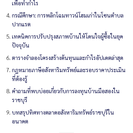
เพื่อทำกำไร
กรณีศึกษา: การพลิกโฉมทาวน์โฮมเก่าในโซนตำบล
ปากแรต
เทคนิคการปรับปรุงสภาพบ้านให้โดนใจผู้ซื้อในยุค
ปัจจุบัน
ตารางจำลองโครงสร้างต้นทุนและกำไรอัปเดตล่าสุด
กฎหมายภาษีอสังหาริมทรัพย์และรอบราคาประเมิน
ที่ต้องรู้
คำถามที่พบบ่อยเกี่ยวกับการลงทุนบ้านมือสองใน
ราชบุรี
บทสรุปทิศทางตลาดอสังหาริมทรัพย์ราชบุรีใน
อนาคต