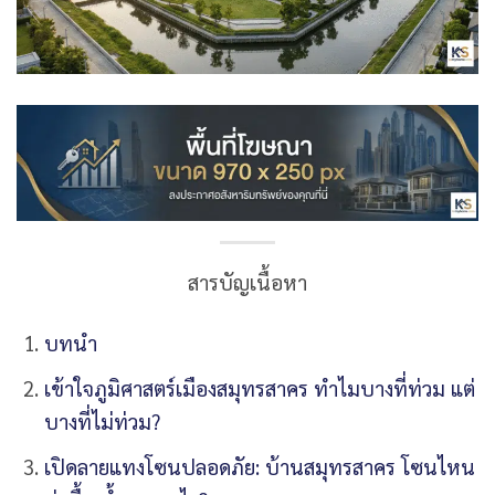
สารบัญเนื้อหา
บทนำ
เข้าใจภูมิศาสตร์เมืองสมุทรสาคร ทำไมบางที่ท่วม แต่
บางที่ไม่ท่วม?
เปิดลายแทงโซนปลอดภัย: บ้านสมุทรสาคร โซนไหน