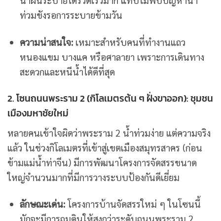
น้ำฝนระบายได้รวดเร็วมาก แทบไม่พบปัญหาน้ำ
ท่วมขังรอการระบายข้ามวัน
ความน่าสนใจ:
เหมาะสำหรับคนที่ทำงานแถว
หนองแขม บางแค หรือศาลายา เพราะการเดินทาง
สะดวกและหนีน้ำได้ดีที่สุด
2. โซนถนนพระราม 2 (กิโลเมตรต้น ๆ ฝั่งขาออก): ชุมชน
เมืองมหาชัยใหม่
หลายคนเข้าใจผิดว่าพระราม 2 น้ำท่วมง่าย แต่ความจริง
แล้ว ในช่วงกิโลเมตรที่เข้าสู่เขตเมืองสมุทรสาคร (ก่อน
ข้ามแม่น้ำท่าจีน) มีการพัฒนาโครงการจัดสรรขนาด
ใหญ่จำนวนมากที่มีการวางระบบป้องกันดีเยี่ยม
ลักษณะเด่น:
โครงการบ้านจัดสรรใหม่ ๆ ในโซนนี้
มักจะมีการถมดินให้สูงกว่าระดับถนนพระราม 2