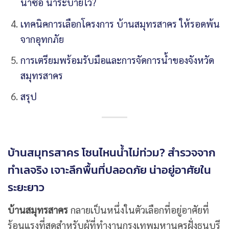
น่าซื้อ น้ำระบายไว?
เทคนิคการเลือกโครงการ บ้านสมุทรสาคร ให้รอดพ้น
จากอุทกภัย
การเตรียมพร้อมรับมือและการจัดการน้ำของจังหวัด
สมุทรสาคร
สรุป
บ้านสมุทรสาคร โซนไหนน้ำไม่ท่วม? สำรวจจาก
ทำเลจริง เจาะลึกพื้นที่ปลอดภัย น่าอยู่อาศัยใน
ระยะยาว
บ้านสมุทรสาคร
กลายเป็นหนึ่งในตัวเลือกที่อยู่อาศัยที่
ร้อนแรงที่สุดสำหรับผู้ที่ทำงานกรุงเทพมหานครฝั่งธนบุรี