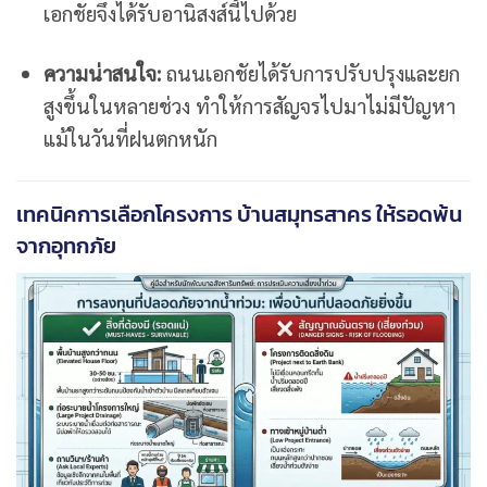
เอกชัยจึงได้รับอานิสงส์นี้ไปด้วย
ความน่าสนใจ:
ถนนเอกชัยได้รับการปรับปรุงและยก
สูงขึ้นในหลายช่วง ทำให้การสัญจรไปมาไม่มีปัญหา
แม้ในวันที่ฝนตกหนัก
เทคนิคการเลือกโครงการ บ้านสมุทรสาคร ให้รอดพ้น
จากอุทกภัย