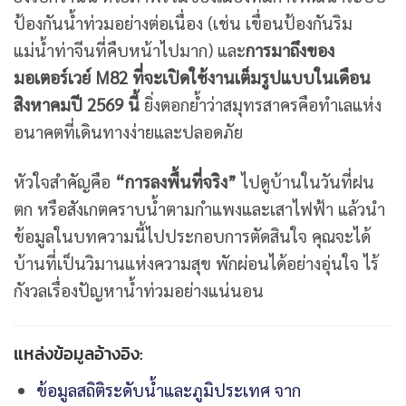
ป้องกันน้ำท่วมอย่างต่อเนื่อง (เช่น เขื่อนป้องกันริม
แม่น้ำท่าจีนที่คืบหน้าไปมาก) และ
การมาถึงของ
มอเตอร์เวย์ M82 ที่จะเปิดใช้งานเต็มรูปแบบในเดือน
สิงหาคมปี 2569 นี้
ยิ่งตอกย้ำว่าสมุทรสาครคือทำเลแห่ง
อนาคตที่เดินทางง่ายและปลอดภัย
หัวใจสำคัญคือ
“การลงพื้นที่จริง”
ไปดูบ้านในวันที่ฝน
ตก หรือสังเกตคราบน้ำตามกำแพงและเสาไฟฟ้า แล้วนำ
ข้อมูลในบทความนี้ไปประกอบการตัดสินใจ คุณจะได้
บ้านที่เป็นวิมานแห่งความสุข พักผ่อนได้อย่างอุ่นใจ ไร้
กังวลเรื่องปัญหาน้ำท่วมอย่างแน่นอน
แหล่งข้อมูลอ้างอิง:
ข้อมูลสถิติระดับน้ำและภูมิประเทศ จาก