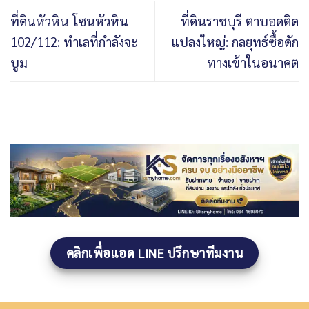
ที่ดินหัวหิน โซนหัวหิน
ที่ดินราชบุรี ตาบอดติด
102/112: ทำเลที่กำลังจะ
แปลงใหญ่: กลยุทธ์ซื้อดัก
บูม
ทางเข้าในอนาคต
คลิกเพื่อแอด LINE ปรึกษาทีมงาน