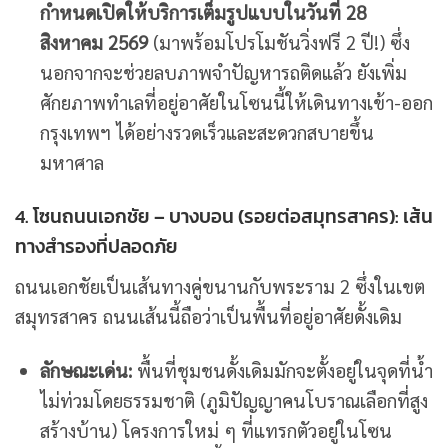
กำหนดเปิดให้บริการเต็มรูปแบบในวันที่ 28
สิงหาคม 2569
(มาพร้อมโปรโมชันวิ่งฟรี 2 ปี!) ซึ่ง
นอกจากจะช่วยลบภาพจำปัญหารถติดแล้ว ยังเพิ่ม
ศักยภาพทำเลที่อยู่อาศัยในโซนนี้ให้เดินทางเข้า-ออก
กรุงเทพฯ ได้อย่างรวดเร็วและสะดวกสบายขึ้น
มหาศาล
4. โซนถนนเอกชัย – บางบอน (รอยต่อสมุทรสาคร): เส้น
ทางสำรองที่ปลอดภัย
ถนนเอกชัยเป็นเส้นทางคู่ขนานกับพระราม 2 ซึ่งในเขต
สมุทรสาคร ถนนเส้นนี้ถือว่าเป็นพื้นที่อยู่อาศัยดั้งเดิม
ลักษณะเด่น:
พื้นที่ชุมชนดั้งเดิมมักจะตั้งอยู่ในจุดที่น้ำ
ไม่ท่วมโดยธรรมชาติ (ภูมิปัญญาคนโบราณเลือกที่สูง
สร้างบ้าน) โครงการใหม่ ๆ ที่แทรกตัวอยู่ในโซน