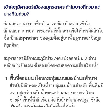
เข้าใจภูมิศาสตร์เมืองสมุทรสาคร ทำไมบางที่ท่วม แต่
บางที่ไม่ท่วม?
ก่อนจะเจาะจงรายชื่อทำเล เราต้องทำความเข้าใจ
ลักษณะทางกายภาพของพื้นที่นี้ก่อน เพื่อให้การตัดสินใจ
ซื้อ
บ้านสมุทรสาคร
ของคุณตั้งอยู่บนพื้นฐานของข้อมูล
ที่ถูกต้อง
สมุทรสาครมีลักษณะภูมิประเทศแบ่งออกเป็น 2 ส่วน
หลักอย่างชัดเจน ซึ่งส่งผลโดยตรงต่อความเสี่ยงเรื่องน้ำ:
พื้นที่ตอนบน (โซนกระทุ่มแบนและบ้านแพ้วบาง
ส่วน):
มีลักษณะเป็นที่ราบลุ่มแม่น้ำ แต่ระดับพื้นดินมี
ความสูงกว่าระดับน้ำทะเลปานกลางมากกว่าโซน
ชายฝั่ง พื้นที่นี้มักเชื่อมต่อกับจังหวัดนครปฐม ซึ่งถือ
เป็นพื้นที่รับน้ำผ่าน ไม่ใช่พื้นที่ขังน้ำ