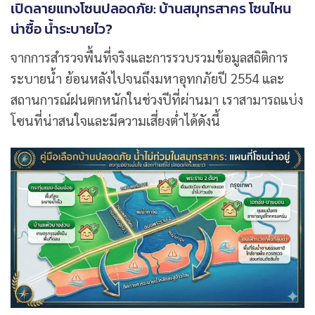
เปิดลายแทงโซนปลอดภัย: บ้านสมุทรสาคร โซนไหน
น่าซื้อ น้ำระบายไว?
จากการสำรวจพื้นที่จริงและการรวบรวมข้อมูลสถิติการ
ระบายน้ำ ย้อนหลังไปจนถึงมหาอุทกภัยปี 2554 และ
สถานการณ์ฝนตกหนักในช่วงปีที่ผ่านมา เราสามารถแบ่ง
โซนที่น่าสนใจและมีความเสี่ยงต่ำได้ดังนี้