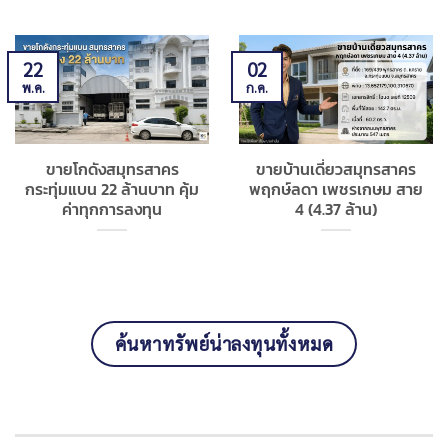
22
02
พ.ค.
ก.ค.
ขายโกดังสมุทรสาคร
ขายบ้านเดี่ยวสมุทรสาคร
กระทุ่มแบน 22 ล้านบาท คุ้ม
พฤกษ์ลดา เพชรเกษม สาย
ค่าทุกการลงทุน
4 (4.37 ล้าน)
ค้นหาทรัพย์น่าลงทุนทั้งหมด