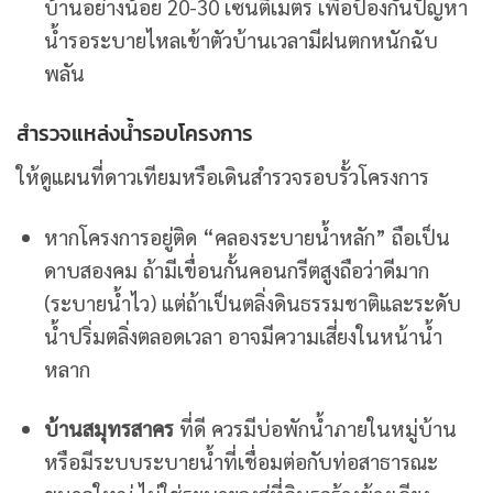
บ้านอย่างน้อย 20-30 เซนติเมตร เพื่อป้องกันปัญหา
น้ำรอระบายไหลเข้าตัวบ้านเวลามีฝนตกหนักฉับ
พลัน
สำรวจแหล่งน้ำรอบโครงการ
ให้ดูแผนที่ดาวเทียมหรือเดินสำรวจรอบรั้วโครงการ
หากโครงการอยู่ติด “คลองระบายน้ำหลัก” ถือเป็น
ดาบสองคม ถ้ามีเขื่อนกั้นคอนกรีตสูงถือว่าดีมาก
(ระบายน้ำไว) แต่ถ้าเป็นตลิ่งดินธรรมชาติและระดับ
น้ำปริ่มตลิ่งตลอดเวลา อาจมีความเสี่ยงในหน้าน้ำ
หลาก
บ้านสมุทรสาคร
ที่ดี ควรมีบ่อพักน้ำภายในหมู่บ้าน
หรือมีระบบระบายน้ำที่เชื่อมต่อกับท่อสาธารณะ