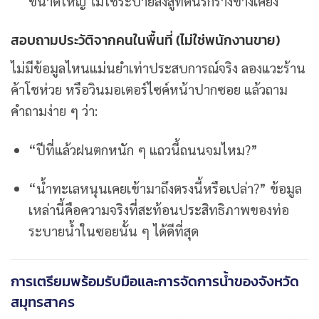
ขนาดใหญ่ ไม่ใช่ระบายลงสู่ที่ดินรกร้างข้างเคียง
สอบถามประวัติจากคนในพื้นที่ (ไม่ใช่พนักงานขาย)
ไม่มีข้อมูลไหนแม่นยำเท่าประสบการณ์จริง ลองแวะร้าน
ค้าโชห่วย หรือวินมอเตอร์ไซค์หน้าปากซอย แล้วถาม
คำถามง่าย ๆ ว่า:
“ปีที่แล้วฝนตกหนัก ๆ แถวนี้ถนนจมไหม?”
“น้ำทะเลหนุนเคยเข้ามาถึงตรงนี้หรือเปล่า?” ข้อมูล
เหล่านี้คือความจริงที่สะท้อนประสิทธิภาพของท่อ
ระบายน้ำในซอยนั้น ๆ ได้ดีที่สุด
การเตรียมพร้อมรับมือและการจัดการน้ำของจังหวัด
สมุทรสาคร