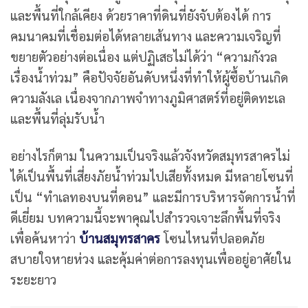
และพื้นที่ใกล้เคียง ด้วยราคาที่ดินที่ยังจับต้องได้ การ
คมนาคมที่เชื่อมต่อได้หลายเส้นทาง และความเจริญที่
ขยายตัวอย่างต่อเนื่อง แต่ปฏิเสธไม่ได้ว่า “ความกังวล
เรื่องน้ำท่วม” คือปัจจัยอันดับหนึ่งที่ทำให้ผู้ซื้อบ้านเกิด
ความลังเล เนื่องจากภาพจำทางภูมิศาสตร์ที่อยู่ติดทะเล
และพื้นที่ลุ่มรับน้ำ
อย่างไรก็ตาม ในความเป็นจริงแล้วจังหวัดสมุทรสาครไม่
ได้เป็นพื้นที่เสี่ยงภัยน้ำท่วมไปเสียทั้งหมด มีหลายโซนที่
เป็น “ทำเลทองบนที่ดอน” และมีการบริหารจัดการน้ำที่
ดีเยี่ยม บทความนี้จะพาคุณไปสำรวจเจาะลึกพื้นที่จริง
เพื่อค้นหาว่า
บ้านสมุทรสาคร
โซนไหนที่ปลอดภัย
สบายใจหายห่วง และคุ้มค่าต่อการลงทุนเพื่ออยู่อาศัยใน
ระยะยาว