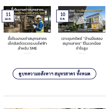
11
10
เม.ย.
ธ.ค.
ซื้อโรงงานเก่าสมุทรสาคร
เจาะขุมทรัพย์ “บ้านมือสอง
เช็กลิสต์ตรวจระบบไฟฟ้า
สมุทรสาคร” รีโนเวทน้อย
สำหรับ SME
กำไรสูง
ดูบทความอสังหาฯ สมุทรสาคร ทั้งหมด