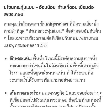
1. โซนกระทุ่มแบน – อ้อมน้อย: ทำเลที่ดอน เชื่อมต่อ
เพชรเกษม
หากคุณกำลังมองหา
บ้านสมุทรสาคร
ที่มีความเสี่ยงน้ำ
ท่วมต่ำที่สุด “อำเภอกระทุ่มแบน” คือคำตอบอันดับต้น
ๆ โดยเฉพาะบริเวณรอยต่อที่เชื่อมกับถนนเพชรเกษม
และพุทธมณฑลสาย 4-5
ลักษณะเด่น:
พื้นที่บริเวณนี้มีระดับความสูงจากน้ำ
ทะเลมากกว่าโซนอื่นในจังหวัด เป็นพื้นที่เศรษฐกิจ
โรงงานและที่อยู่อาศัยหนาแน่น ทำให้ระบบท่อ
ระบายน้ำได้รับการพัฒนามาอย่างยาวนาน
เส้นทางแนะนำ:
ถนนเศรษฐกิจ 1 และซอยย่อยต่าง ๆ
ที่เชื่อมออกไปยังถนนเพชรเกษม ถือเป็นทำเลทองที่