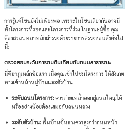
การรู้แค่โซนยังไม่เพียงพอ เพราะในโซนเดียวกันอาจมี
ทั้งโครงการที่รอดและโครงการที่ร่วง ในฐานะผู้ซื้อ คุณ
ต้องสวมบทบาทนักสำรวจด้วยรายการตรวจสอบดังต่อไป
นี้:
ตรวจสอบระดับการถมดินเทียบกับถนนสาธารณะ
นี่คือกฎเหล็กข้อแรก เมื่อคุณเข้าไปชมโครงการ ให้สังเกต
ทางเข้าหน้าหมู่บ้านและตัวบ้าน
ระดับถนนโครงการ:
ควรถ่ายเทน้ำออกสู่ถนนใหญ่ได้
หรืออย่างน้อยต้องเสมอกับถนนหลวง
ระดับตัวบ้าน:
พื้นบ้านชั้นล่างควรสูงกว่าถนนหน้า