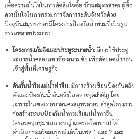
เพื่อความมั่นใจในการตัดสินใจซื้อ
บ้านสมุทรสาคร
ผู้ซื้อ
ควรมั่นใจในภาพรวมการจัดการระดับจังหวัดด้วย
ปัจจุบันสมุทรสาครมีโครงการป้องกันน้ำท่วมที่เป็นรูป
ธรรมหลายประการ:
โครงการแก้มลิงและประตูระบายน้ำ:
มีการใช้ประตู
ระบายน้ำคลองมหาชัย-สนามชัย เพื่อตัดยอดน้ำก่อน
เข้าสู่พื้นที่เศรษฐกิจ
คันกั้นน้ำริมแม่น้ำท่าจีน:
มีการสร้างเขื่อนป้องกันตลิ่ง
พังและป้องกันน้ำล้นตลิ่งในหลายจุดสำคัญ โดย
เฉพาะในเขตเทศบาลนครสมุทรสาคร ล่าสุดโครงการ
ก่อสร้างระบบป้องกันน้ำท่วมริมแม่น้ำท่าจีน
(ครอบคลุมชุมชนบางหญ้าแพรก-โคกขาม) ได้
ดำเนินการเสร็จสมบูรณ์แล้วในเฟส 1 และ 2 และ