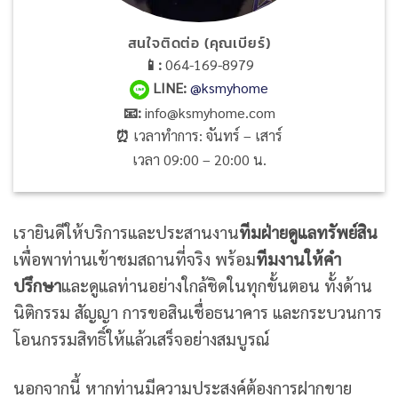
สนใจติดต่อ (คุณเบียร์)
📱:
064-169-8979
LINE
:
@ksmyhome
📧:
info@ksmyhome.com
⏰
เวลาทำการ: จันทร์ – เสาร์
เวลา 09:00 – 20:00 น.
เรายินดีให้บริการและประสานงาน
ทีมฝ่ายดูแลทรัพย์สิน
เพื่อพาท่านเข้าชมสถานที่จริง พร้อม
ทีมงานให้คำ
ปรึกษา
และดูแลท่านอย่างใกล้ชิดในทุกขั้นตอน ทั้งด้าน
นิติกรรม สัญญา การขอสินเชื่อธนาคาร และกระบวนการ
โอนกรรมสิทธิ์ให้แล้วเสร็จอย่างสมบูรณ์
นอกจากนี้ หากท่านมีความประสงค์ต้องการฝากขาย