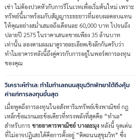
เช่า ไม่ต้องปวดหัวกับการรีโนเวทเพื่อเริ่มต้นใหม่ เพราะ
ทรัพย์นี้มาพร้อมกับสัญญาระยะยาวที่มอบผลตอบแทน
ให้คุณอย่างสม่ำเสมอถึงเดือนละ 60,000 บาท ไปจนถึง
ปลายปี 2575 ในราคาเสนอขายเพียง 35 ล้านบาท
เท่านั้น ลองตามผมมาดูรายละเอียดเชิงลึกกันครับว่า
ทำไมอาคารหลังนี้ถึงคู่ควรกับการอยู่ในพอร์ตการลงทุน
ของคุณ
วิเคราะห์ทำเล: ทำไมทำเลถนนสุขุมวิทพัทยาใต้ถึงคุ้ม
ค่าแก่การลงทุนขั้นสุด
เมื่อพูดถึงการลงทุนในอสังหาริมทรัพย์เชิงพาณิชย์ กฎ
เหล็กข้อแรกและข้อเดียวที่ทรงพลังที่สุดคือ “ทำเล”
สำหรับการ
ขายอาคารพาณิชย์ บางละมุง
หลังนี้ จุดเด่น
ที่ไม่อาจปฏิเสธได้คือการตั้งอยู่ “ติดถนนสุขุมวิท” ซึ่ง