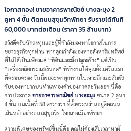
โอกาสทอง! ขายอาคารพาณิชย์ บางละมุง 2
คูหา 4 ชั้น ติดถนนสุขุมวิทพัทยา รับรายได้ทันที
60,000 บาทต่อเดือน (ราคา 35 ล้านบาท)
สวัสดีครับนักลงทุนและผู้ที่กำลังมองหาโอกาสในการ
ขยายธุรกิจทุกท่าน หากคุณกำลังมองหาอสังหาริมทรัพย์
ที่ไม่ได้เป็นเพียงแค่ “ที่ดินและสิ่งปลูกสร้าง” แต่เป็น
“เครื่องผลิตกระแสเงินสด” ที่ทำงานให้คุณตั้งแต่วันแรก
ที่ครอบครอง วันนี้ผมจะพาทุกท่านไปเจาะลึกและสัมผัส
กับของหายากบนทำเลทองคำของภาคตะวันออก นี่คือ
การประกาศ
ขายอาคารพาณิชย์ บางละมุง
ขนาด 2 คูหา
4 ชั้น บนเนื้อที่ 58 ตารางวา ที่ตั้งตระหง่านอยู่ติดถนน
เส้นหลักอย่างถนนสุขุมวิท ใจกลางเมืองพัทยา
ความพิเศษของทรัพย์ชิ้นนี้คือ คุณไม่ต้องเสียเวลาหาผู้