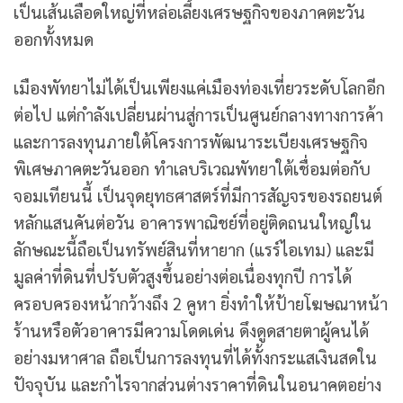
เป็นเส้นเลือดใหญ่ที่หล่อเลี้ยงเศรษฐกิจของภาคตะวัน
ออกทั้งหมด
เมืองพัทยาไม่ได้เป็นเพียงแค่เมืองท่องเที่ยวระดับโลกอีก
ต่อไป แต่กำลังเปลี่ยนผ่านสู่การเป็นศูนย์กลางทางการค้า
และการลงทุนภายใต้โครงการพัฒนาระเบียงเศรษฐกิจ
พิเศษภาคตะวันออก ทำเลบริเวณพัทยาใต้เชื่อมต่อกับ
จอมเทียนนี้ เป็นจุดยุทธศาสตร์ที่มีการสัญจรของรถยนต์
หลักแสนคันต่อวัน อาคารพาณิชย์ที่อยู่ติดถนนใหญ่ใน
ลักษณะนี้ถือเป็นทรัพย์สินที่หายาก (แรร์ไอเทม) และมี
มูลค่าที่ดินที่ปรับตัวสูงขึ้นอย่างต่อเนื่องทุกปี การได้
ครอบครองหน้ากว้างถึง 2 คูหา ยิ่งทำให้ป้ายโฆษณาหน้า
ร้านหรือตัวอาคารมีความโดดเด่น ดึงดูดสายตาผู้คนได้
อย่างมหาศาล ถือเป็นการลงทุนที่ได้ทั้งกระแสเงินสดใน
ปัจจุบัน และกำไรจากส่วนต่างราคาที่ดินในอนาคตอย่าง