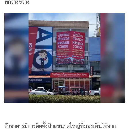
ที่กว้างขวาง
ตัวอาคารมีการติดตั้งป้ายขนาดใหญ่ที่มองเห็นได้จาก