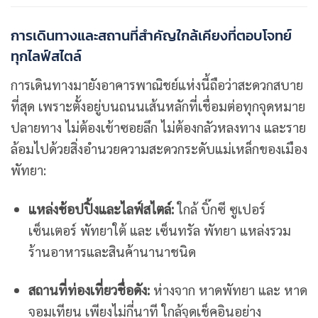
การเดินทางและสถานที่สำคัญใกล้เคียงที่ตอบโจทย์
ทุกไลฟ์สไตล์
การเดินทางมายังอาคารพาณิชย์แห่งนี้ถือว่าสะดวกสบาย
ที่สุด เพราะตั้งอยู่บนถนนเส้นหลักที่เชื่อมต่อทุกจุดหมาย
ปลายทาง ไม่ต้องเข้าซอยลึก ไม่ต้องกลัวหลงทาง และราย
ล้อมไปด้วยสิ่งอำนวยความสะดวกระดับแม่เหล็กของเมือง
พัทยา:
แหล่งช้อปปิ้งและไลฟ์สไตล์:
ใกล้ บิ๊กซี ซูเปอร์
เซ็นเตอร์ พัทยาใต้ และ เซ็นทรัล พัทยา แหล่งรวม
ร้านอาหารและสินค้านานาชนิด
สถานที่ท่องเที่ยวชื่อดัง:
ห่างจาก หาดพัทยา และ หาด
จอมเทียน เพียงไม่กี่นาที ใกล้จุดเช็คอินอย่าง