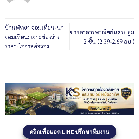
บ้านพัทยา จอมเทียน-นา
ขายอาคารพาณิชย์นครปฐม
จอมเทียน: เจาะช่องว่าง
2 ชั้น (2.39-2.69 ลบ.)
ราคา-โอกาสต่อรอง
คลิกเพื่อแอด LINE ปรึกษาทีมงาน