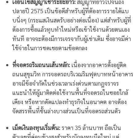
เงื่อนไขสัญญาเช่าระยะยาว:
สัญญาที่ยาวไปจนถึง
ปลายปี 2575 เป็นข้อดีสำหรับผู้ที่ต้องการรายได้แบ
บนิ่งๆ (กระแสเงินสดรับอย่างต่อเนื่อง) แต่สำหรับผู้ที่
ต้องการซื้อแล้วทุบทำใหม่หรือเข้าใช้งานด้วยตนเอง
ทันที อาจจะต้องมีการเจรจากับผู้เช่าเดิม ซึ่งอาจมีค่า
ใช้จ่ายในการชดเชยตามข้อตกลง
ที่จอดรถริมถนนเส้นหลัก:
เนื่องจากอาคารตั้งอยู่ติด
ถนนสุขุมวิท การจอดรถบริเวณริมฟุตบาทหน้าอาคาร
อาจมีข้อจำกัดในช่วงเวลาเร่งด่วนตามกฎจราจร
แนะนำให้ผู้มาติดต่อใช้งานพื้นที่จอดรถในซอยใกล้
เคียง หรือหากดัดแปลงทำธุรกิจในอนาคต อาจต้อง
จัดสรรพื้นที่ชั้นล่างบางส่วนเป็นที่จอดรถส่วนตัว
เม็ดเงินลงทุนเริ่มต้น:
ราคา 35 ล้านบาท ถือเป็น
ตัวเลขที่ค่อนข้างสูงสำหรับนักลงทุนมือใหม่ แต่