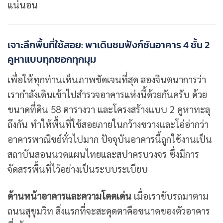
แน่นอน
เจาะลึกพื้นที่ใช้สอย: พาเดินชมฟังก์ชันอาคาร 4 ชั้น 2
คูหาแบบทุกซอกทุกมุม
เพื่อให้ทุกท่านเห็นภาพชัดเจนที่สุด ลองจินตนาการว่า
เรากำลังเดินเข้าไปสำรวจอาคารแห่งนี้ด้วยกันครับ ด้วย
ขนาดที่ดิน 58 ตารางวา และโครงสร้างแบบ 2 คูหาทะลุ
ถึงกัน ทำให้พื้นที่ใช้สอยภายในกว้างขวางและโอ่อ่ากว่า
อาคารพาณิชย์ทั่วไปมาก ปัจจุบันอาคารนี้ถูกใช้งานเป็น
สถาบันสอนนวดแผนไทยและสปาครบวงจร ซึ่งมีการ
จัดสรรพื้นที่ไว้อย่างเป็นระบบระเบียบ
ด้านหน้าอาคารและความโดดเด่น
เมื่อเราขับรถมาตาม
ถนนสุขุมวิท สิ่งแรกที่จะสะดุดตาคือขนาดของตัวอาคาร