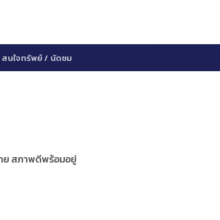
สนใจทรัพย์ / นัดชม
งราย สภาพดีพร้อมอยู่