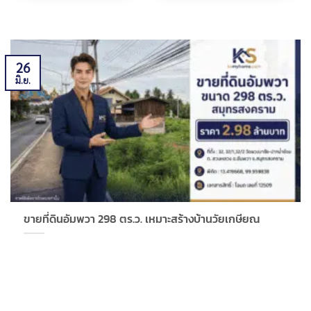
26
มิ.ย.
ขายที่ดินอัมพวา 298 ตร.ว. เหมาะสร้างบ้านวัยเกษียณ