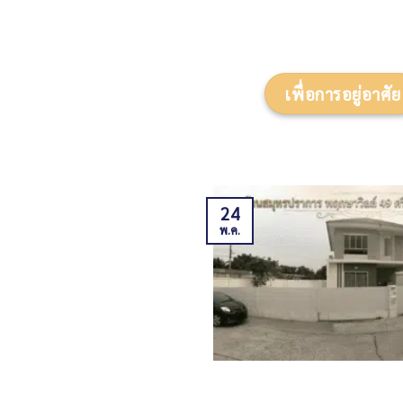
เพื่อการอยู่อาศัย
24
พ.ค.