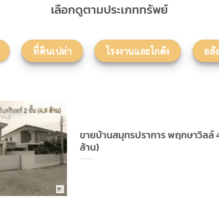
เลือกดูตามประเภททรัพย์
ที่ดินเปล่า
โรงงานและโกดัง
อสั
ขายบ้านสมุทรปราการ พฤกษาวิลล์ 49
ล้าน)