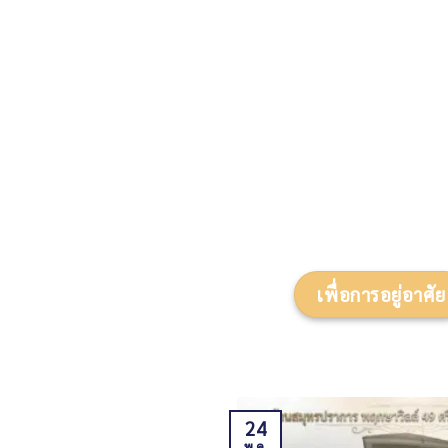
เพื่อการอยู่อาศัย
24
พ.ค.