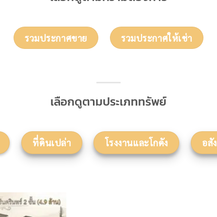
รวมประกาศขาย
รวมประกาศให้เช่า
เลือกดูตามประเภททรัพย์
ที่ดินเปล่า
โรงงานและโกดัง
อสั