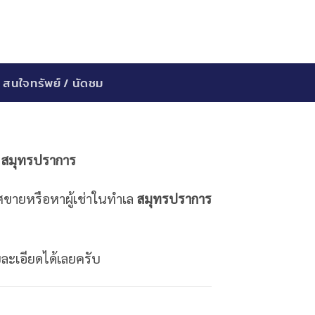
สนใจทรัพย์ / นัดชม
น สมุทรปราการ
าศขายหรือหาผู้เช่าในทำเล
สมุทรปราการ
ยละเอียดได้เลยครับ