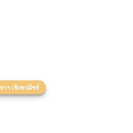
งหาฯ เชิงพาณิชย์