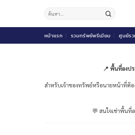
ข้าม
ไป
ยัง
เนื้อหา
หน้าแรก
รวมทรัพย์พรีเมียม
ศูนย์ร
📍 พื้นที่ลง
สำหรับเจ้าของทรัพย์หรือนายหน้าที่ต้
💬 สนใจเช่าพื้นที