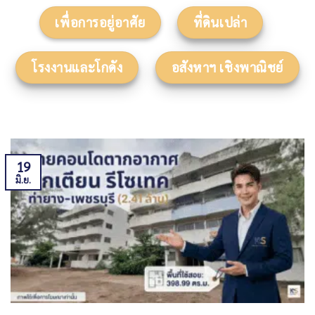
เพื่อการอยู่อาศัย
ที่ดินเปล่า
โรงงานและโกดัง
อสังหาฯ เชิงพาณิชย์
19
มิ.ย.