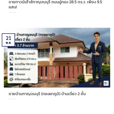
ขายทาวน์เฮ้าส์กาญจนบุรี ถนนอู่ทอง 28.5 ตร.ว. เพียง 9.5
แสน!
21
พ.ค.
ขายบ้านกาญจนบุรี (ทองผาภูมิ) บ้านเดี่ยว 2 ชั้น