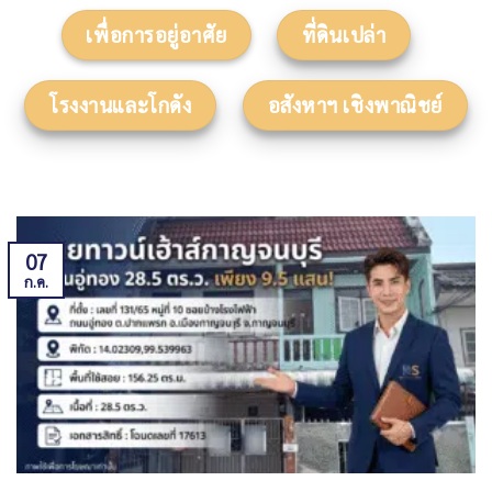
เพื่อการอยู่อาศัย
ที่ดินเปล่า
โรงงานและโกดัง
อสังหาฯ เชิงพาณิชย์
07
ก.ค.