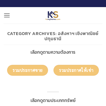
ข้าม
ไป
ยัง
เนื้อหา
CATEGORY ARCHIVES:
อสังหาฯ เชิงพาณิชย์
ปทุมธานี
เลือกดูตามความต้องการ
รวมประกาศขาย
รวมประกาศให้เช่า
เลือกดูตามประเภททรัพย์