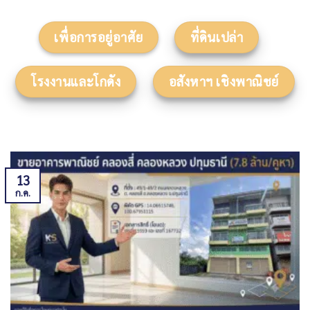
เพื่อการอยู่อาศัย
ที่ดินเปล่า
โรงงานและโกดัง
อสังหาฯ เชิงพาณิชย์
13
ก.ค.