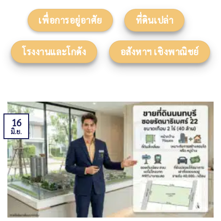
เพื่อการอยู่อาศัย
ที่ดินเปล่า
โรงงานและโกดัง
อสังหาฯ เชิงพาณิชย์
16
มิ.ย.