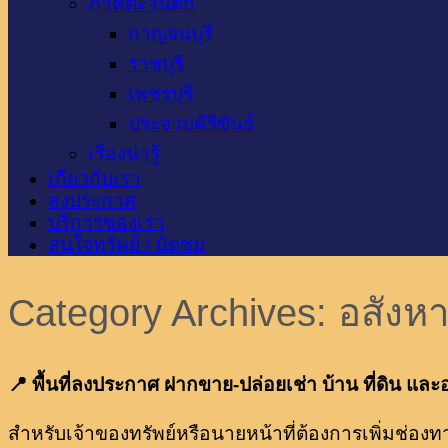
ภาคตะวันตก
กาญจนบุรี
ราชบุรี
เพชรบุรี
ประจวบคีรีขันธ์
เรื่องน่ารู้
เกี่ยวกับเรา
ลงประกาศ
บริการของเรา
สนใจทรัพย์ / นัดชม
Category Archives:
อสังหา
📍 พื้นที่ลงประกาศ ฝากขาย-ปล่อยเช่า บ้าน ที่ดิน และ
สำหรับเจ้าของทรัพย์หรือนายหน้าที่ต้องการเพิ่มช่อ