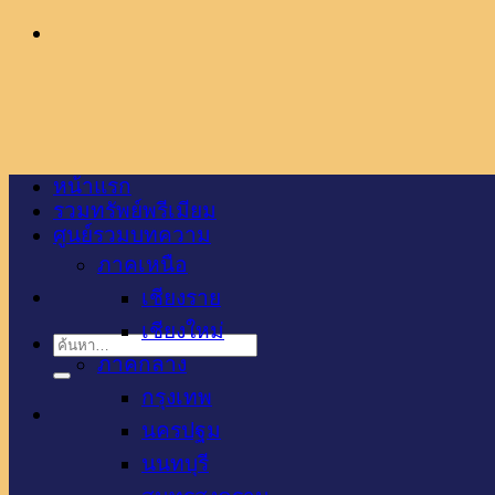
ข้าม
ไป
ยัง
เนื้อหา
หน้าแรก
รวมทรัพย์พรีเมียม
ศูนย์รวมบทความ
ภาคเหนือ
เชียงราย
เชียงใหม่
ภาคกลาง
กรุงเทพ
นครปฐม
นนทบุรี